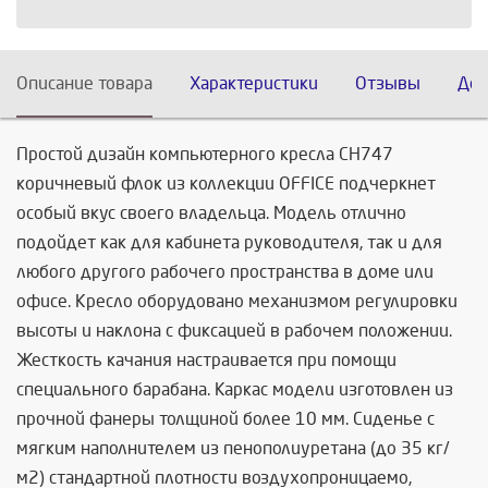
Описание товара
Характеристики
Отзывы
Дос
Простой дизайн компьютерного кресла CH747
коричневый флок из коллекции OFFICE подчеркнет
особый вкус своего владельца. Модель отлично
подойдет как для кабинета руководителя, так и для
любого другого рабочего пространства в доме или
офисе. Кресло оборудовано механизмом регулировки
высоты и наклона с фиксацией в рабочем положении.
Жесткость качания настраивается при помощи
специального барабана. Каркас модели изготовлен из
прочной фанеры толщиной более 10 мм. Сиденье с
мягким наполнителем из пенополиуретана (до 35 кг/
м2) стандартной плотности воздухопроницаемо,