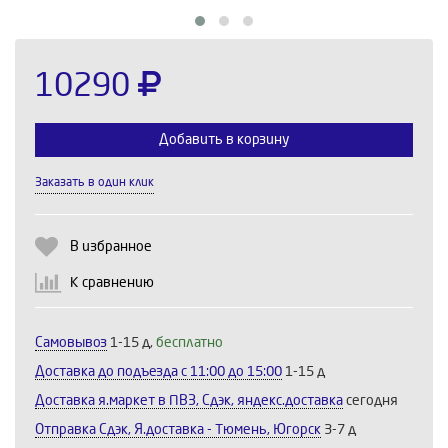
10290
Добавить в корзину
Заказать в один клик
Выберите количество:
В избранное
К сравнению
Продолжить
Отмена
Самовывоз
1-15 д,
бесплатно
Доставка до подъезда c 11:00 до 15:00
1-15 д
Доставка я.маркет в ПВЗ, Сдэк, яндекс.доставка
сегодня
Отправка Сдэк, Я.доставка - Тюмень, Югорск
3-7 д