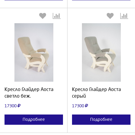
Выберите количество:
Выберите количество:
Продолжить
Отмена
Продолжить
Отмена
Кресло Глайдер Аоста
Кресло Глайдер Аоста
светло беж.
серый
17300
17300
Подробнее
Подробнее