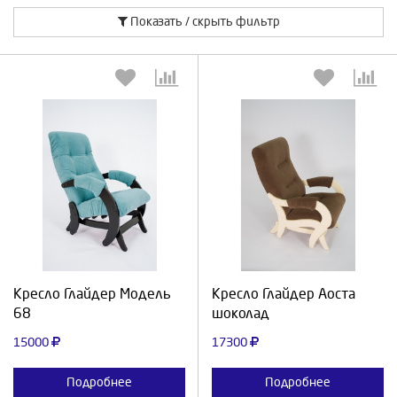
Показать / скрыть фильтр
Выберите количество:
Выберите количество:
Продолжить
Отмена
Продолжить
Отмена
Кресло Глайдер Модель
Кресло Глайдер Аоста
68
шоколад
15000
17300
Подробнее
Подробнее