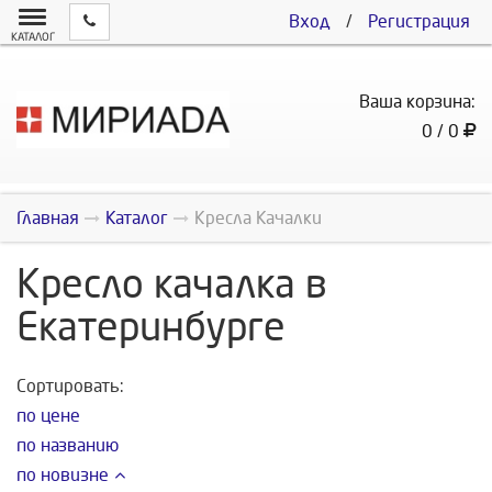
Вход
/
Регистрация
КАТАЛОГ
Ваша корзина:
0 / 0
Главная
Каталог
Кресла Качалки
Кресло качалка в
Екатеринбурге
Сортировать:
по цене
по названию
по новизне