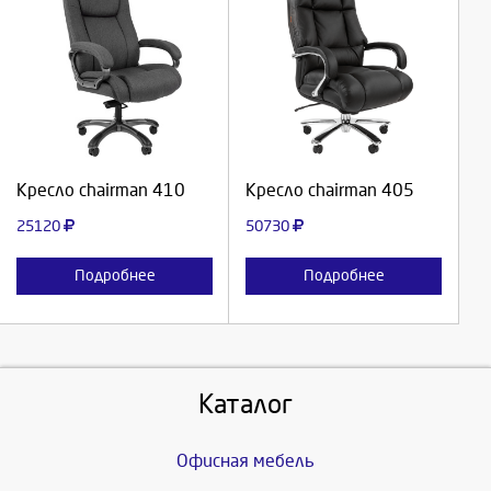
Выберите количество:
Выберите количество:
Продолжить
Продолжить
Кресло chairman 410
Кресло chairman 405
Отмена
Отмена
25120
50730
Подробнее
Подробнее
Каталог
Офисная мебель