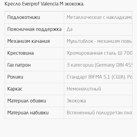
Кресло Everprof Valencia M экокожа.
Подлокотники
Металлические с накладками 
Поясничная поддержка
Да
Механизм качания
Мультиблок - механизм повыш
Крестовина
Хромированная сталь Ø 700 
Газ патрон
3 категории (Germany DIN 4550
Ролики
Стандарт BIFMA 5,1 (США). Рол
Каркас
Немонолитный
Материал обивки
Экокожа
Материал набивки
Вспененный полиуретан плотн