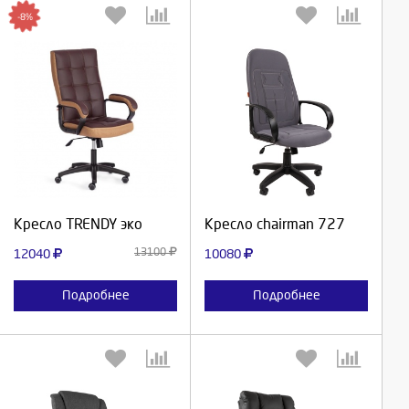
-8%
Выберите количество:
Выберите количество:
Продолжить
Продолжить
Кресло TRENDY эко
Кресло chairman 727
Отмена
Отмена
13100
12040
10080
Подробнее
Подробнее