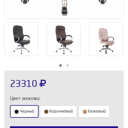
23310
Цвет экокожи:
Черный
Коричневый
Бежевый