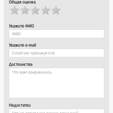
Общая оценка
Укажите ФИО
Укажите e-mail
Достоинства
Недостатки