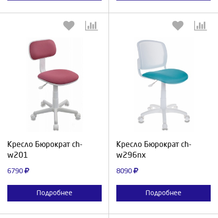
Выберите количество:
Выберите количество:
Продолжить
Отмена
Продолжить
Отмена
Кресло Бюрократ ch-
Кресло Бюрократ ch-
w201
w296nx
6790
8090
Подробнее
Подробнее