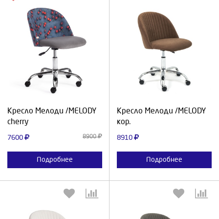
Выберите количество:
Выберите количество:
Продолжить
Отмена
Продолжить
Отмена
Кресло Мелоди /MELODY
Кресло Мелоди /MELODY
cherry
кор.
8900
7600
8910
Подробнее
Подробнее