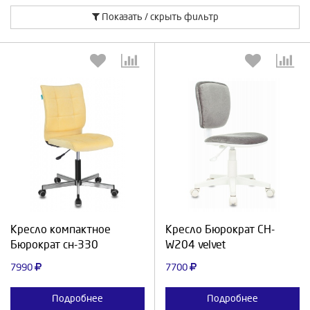
Показать / скрыть фильтр
Выберите количество:
Выберите количество:
Продолжить
Отмена
Продолжить
Отмена
Кресло компактное
Кресло Бюрократ СН-
Бюрократ сн-330
W204 velvet
7990
7700
Подробнее
Подробнее