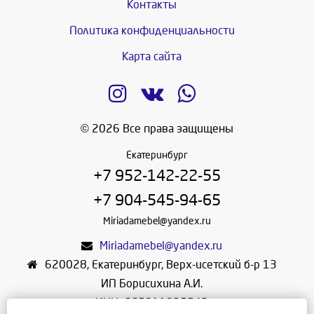
Контакты
Политика конфиденциальности
Карта сайта
© 2026 Все права защищены
Екатеринбург
+7 952-142-22-55
+7 904-545-94-65
Miriadamebel@yandex.ru
Miriadamebel@yandex.ru
620028
,
Екатеринбург
,
Верх-исетский б-р 13
ИП Борисихина А.И.
ИНН: 665811825542