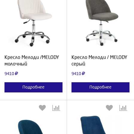
Выберите количество:
Выберите количество:
Продолжить
Отмена
Продолжить
Отмена
Кресло Мелоди /MELODY
Кресло Мелоди / MELODY
молочный
серый
9410
9410
Подробнее
Подробнее