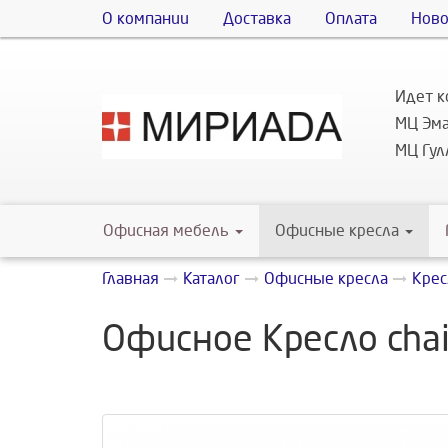
О компании
Доставка
Оплата
Ново
Идет к
МЦ Эма
МЦ Гулл
Офисная мебель
Офисные кресла
Главная
Каталог
Офисные кресла
Крес
Офисное Кресло cha