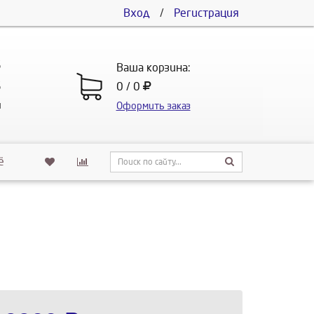
Вход
/
Регистрация
5
Ваша корзина:
5
0 / 0
u
Оформить заказ
ё