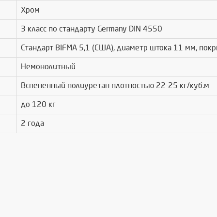
Хром
3 класс по стандарту Germany DIN 4550
Стандарт BIFMA 5,1 (США), диаметр штока 11 мм, покр
Немонолитный
Вспененный полиуретан плотностью 22-25 кг/куб.м
до 120 кг
2 года