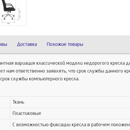
ывы
Доставка
Похожие товары
антная вариация классической модели недорогого кресла 
яет нам ответственно заявлять, что срок службы данного к
й срок службы компьютерного кресла.
Ткань
Пластиковые
С возможностью фиксации кресла в рабочем положени