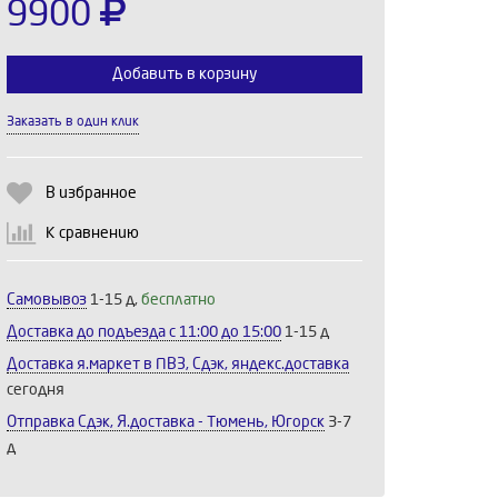
9900
Добавить в корзину
Заказать в один клик
Выберите количество:
В избранное
К сравнению
Продолжить
Отмена
Самовывоз
1-15 д,
бесплатно
Доставка до подъезда c 11:00 до 15:00
1-15 д
Доставка я.маркет в ПВЗ, Сдэк, яндекс.доставка
сегодня
Отправка Сдэк, Я.доставка - Тюмень, Югорск
3-7
д