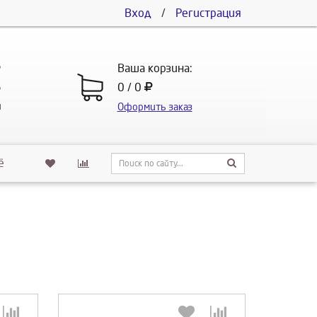
Вход
/
Регистрация
5
Ваша корзина:
5
0 / 0
u
Оформить заказ
ё