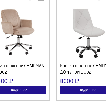
Выберите количество:
Выберите количество
Продолжить
Отмена
Продолжить
Отмен
сло офисное CHAIRMAN
Кресло офисное CHAI
 302
ДОМ /HOME 002
500
8000
Подробнее
Подробнее