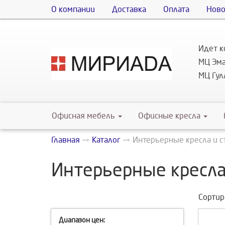
О компании
Доставка
Оплата
Ново
Идет к
МЦ Эма
МЦ Гулл
Офисная мебель
Офисные кресла
Главная
Каталог
Интерьерные кресла и с
Интерьерные кресла
Сортир
Диапазон цен: