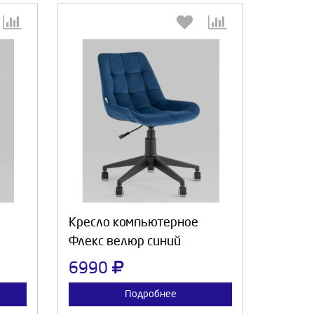
:
Выберите количество:
а
Продолжить
Отмена
Кресло компьютерное
Флекс велюр синий
6990
Подробнее