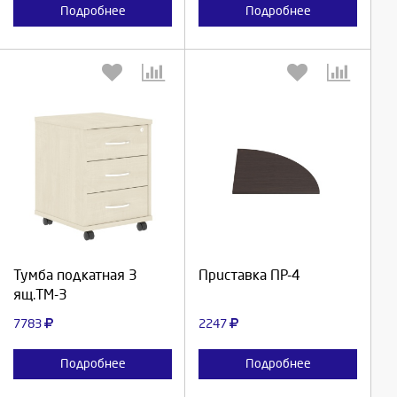
Подробнее
Подробнее
Выберите количество:
Выберите количество:
Продолжить
Продолжить
Тумба подкатная 3
Приставка ПР-4
ящ.ТМ-3
Отмена
Отмена
7783
2247
Подробнее
Подробнее