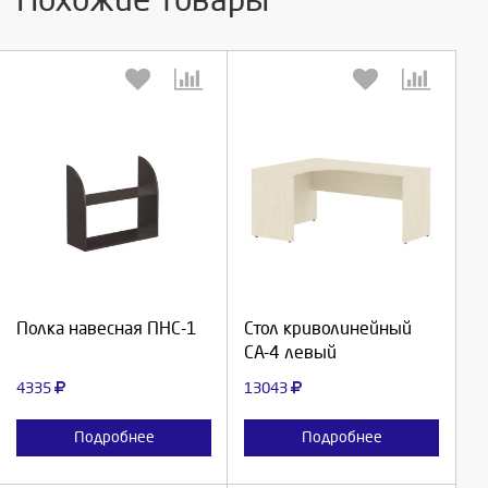
Выберите количество:
Выберите количество:
Продолжить
Продолжить
Полка навесная ПНС-1
Стол криволинейный
СА-4 левый
Отмена
Отмена
4335
13043
Подробнее
Подробнее