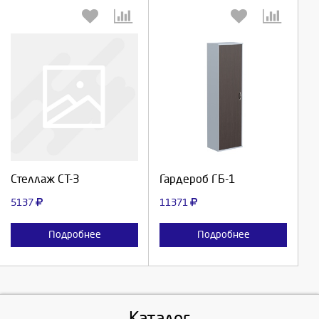
Выберите количество:
Выберите количество:
Продолжить
Продолжить
Стеллаж СТ-3
Гардероб ГБ-1
Отмена
Отмена
5137
11371
Подробнее
Подробнее
Каталог