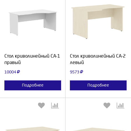
Выберите количество:
Выберите количество:
Продолжить
Отмена
Продолжить
Отмена
Стол криволинейный СА-1
Стол криволинейный СА-2
правый
левый
10004
9573
Подробнее
Подробнее