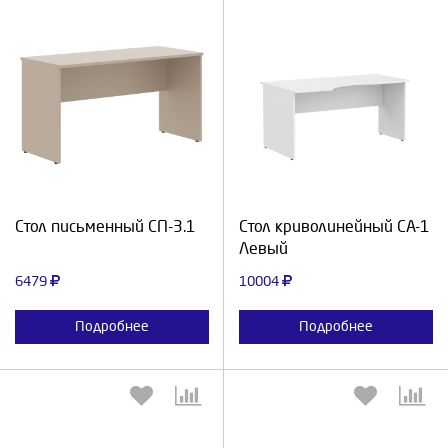
Выберите количество:
Выберите количество:
Продолжить
Отмена
Продолжить
Отмена
Стол письменный СП-3.1
Стол криволинейный СА-1
Левый
6479
10004
Подробнее
Подробнее