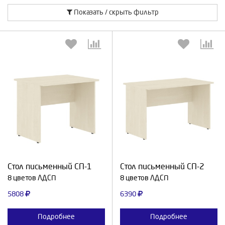
Показать / скрыть фильтр
Выберите количество:
Выберите количество:
Продолжить
Отмена
Продолжить
Отмена
Стол письменный СП-1
Стол письменный СП-2
8 цветов ЛДСП
8 цветов ЛДСП
5808
6390
Подробнее
Подробнее