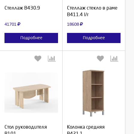
Продолжить
Продолжить
Стеллаж В430.9
Стеллаж стекло в раме
В411.4 l/r
Отмена
Отмена
41701
18608
Подробнее
Подробнее
Выберите количество:
Выберите количество:
Продолжить
Продолжить
Стол руководителя
Колонка средняя
В101
В421.1