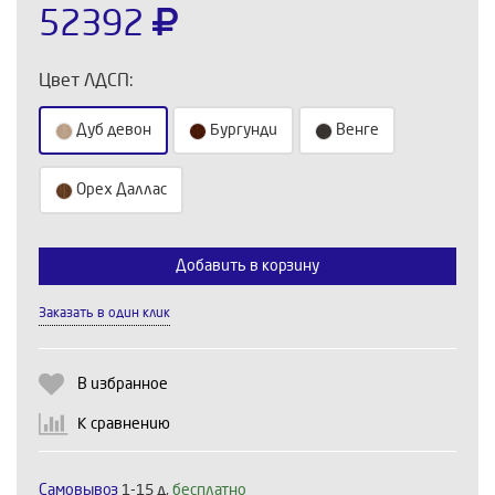
52392
Цвет ЛДСП:
Дуб девон
Бургунди
Венге
Орех Даллас
Выберите количество:
Добавить в корзину
Заказать в один клик
Продолжить
Отмена
В избранное
К сравнению
Самовывоз
1-15 д,
бесплатно