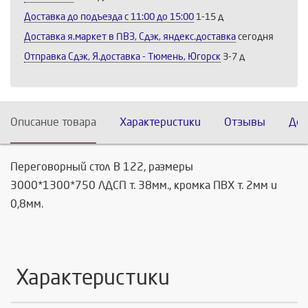
Доставка до подъезда c 11:00 до 15:00
1-15 д
Доставка я.маркет в ПВЗ, Сдэк, яндекс.доставка
сегодня
Отправка Сдэк, Я.доставка - Тюмень, Югорск
3-7 д
Описание товара
Характеристики
Отзывы
Дос
Переговорный стол В 122, размеры
3000*1300*750 ЛДСП т. 38мм., кромка ПВХ т. 2мм и
0,8мм.
Характеристики