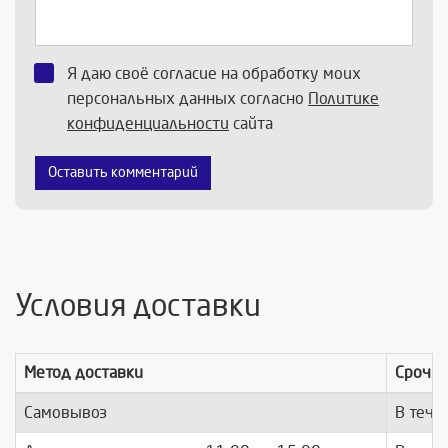
Я даю своё согласие на обработку моих
персональных данных согласно
Политике
конфиденциальности
сайта
Оставить комментарий
Условия доставки
Метод доставки
Срочно
Самовывоз
В тече