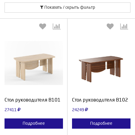
Показать / скрыть фильтр
Выберите количество:
Выберите количество:
Продолжить
Отмена
Продолжить
Отмена
Стол руководителя В101
Стол руководителя В102
27411
24249
Подробнее
Подробнее