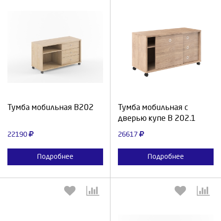
Выберите количество:
Выберите количество:
Продолжить
Отмена
Продолжить
Отмена
Тумба мобильная В202
Тумба мобильная с
дверью купе В 202.1
22190
26617
Подробнее
Подробнее