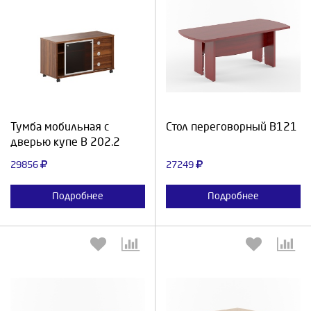
Выберите количество:
Выберите количество:
Продолжить
Отмена
Продолжить
Отмена
Тумба мобильная с
Стол переговорный В121
дверью купе В 202.2
29856
27249
Подробнее
Подробнее