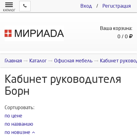
Вход
/
Регистрация
КАТАЛОГ
Ваша корзина:
0 / 0
Главная
Каталог
Офисная мебель
Кабинет руково
Кабинет руководителя
Борн
Сортировать:
по цене
по названию
по новизне