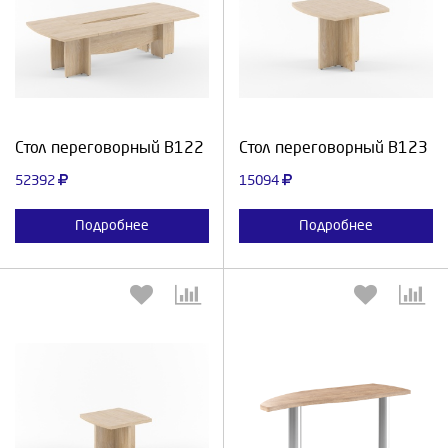
Выберите количество:
Выберите количество:
Продолжить
Отмена
Продолжить
Отмена
Стол переговорный В122
Стол переговорный В123
52392
15094
Подробнее
Подробнее
Выберите количество:
Выберите количество: