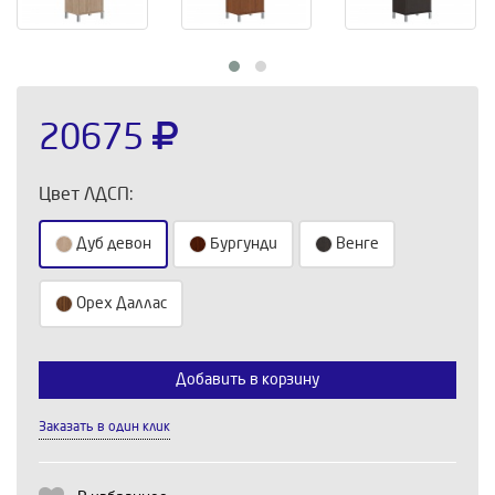
20675
Цвет ЛДСП:
Дуб девон
Бургунди
Венге
Орех Даллас
Выберите количество:
Добавить в корзину
Заказать в один клик
Продолжить
Отмена