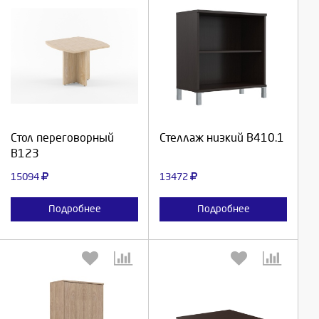
Выберите количество:
Выберите количество:
Продолжить
Продолжить
Стол переговорный
Стеллаж низкий В410.1
В123
Отмена
Отмена
15094
13472
Подробнее
Подробнее