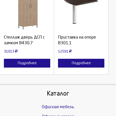
Выберите количество:
Выберите количество:
Продолжить
Продолжить
Стеллаж дверь ДСП с
Приставка на опоре
замком В430.7
В301.1
Отмена
Отмена
31013
12591
Подробнее
Подробнее
Каталог
Офисная мебель