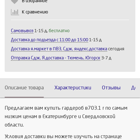
В избранное
К сравнению
Самовывоз
1-15 д,
бесплатно
Доставка до подъезда c 11:00 до 15:00
1-15 д
Доставка я.маркет в ПВЗ, Сдэк, яндекс.доставка
сегодня
Отправка Сдэк, Я.доставка - Тюмень, Югорск
3-7 д
Описание товара
Характеристики
Отзывы
Дос
Предлагаем вам купить гардероб в703.1 r по самым
низким ценам в Екатеринбурге и Свердловской
области.
Условия доставки вы можете изучить на странице