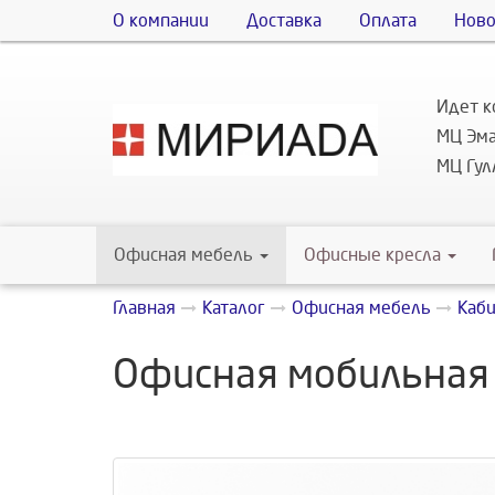
О компании
Доставка
Оплата
Ново
Идет к
МЦ Эма
МЦ Гулл
Офисная мебель
Офисные кресла
Главная
Каталог
Офисная мебель
Каб
Офисная мобильная 