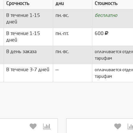
Срочность
дни
Стоимость
В течение 1-15
пн.-вс.
бесплатно
дней
В течение 1-15
пн.-пт.
600
дней
В день заказа
пн.-вс.
оплачивается отдел
тарифам
В течение 3-7 дней
—
оплачивается отдел
тарифам