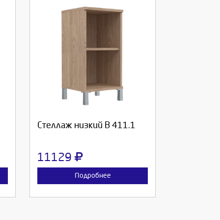
Выберите количество:
Продолжить
Отмена
Стеллаж низкий В 411.1
11129
Подробнее