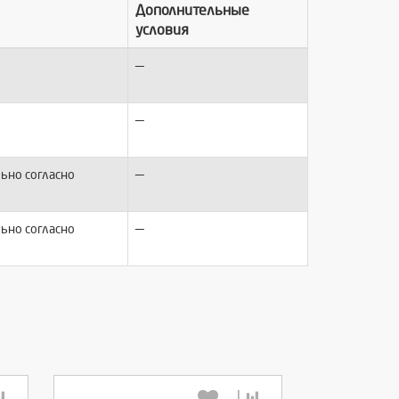
Дополнительные
условия
—
—
—
ьно согласно
—
ьно согласно