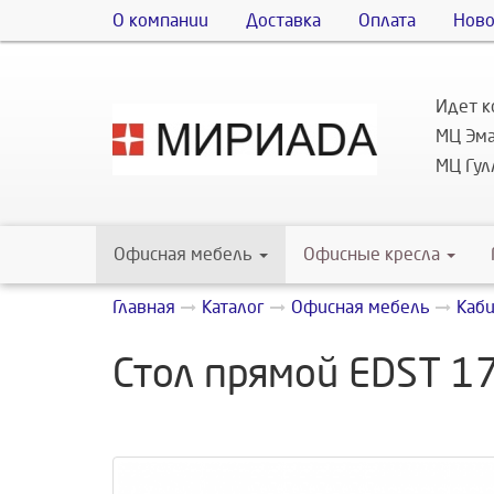
О компании
Доставка
Оплата
Ново
Идет к
МЦ Эма
МЦ Гулл
Офисная мебель
Офисные кресла
Главная
Каталог
Офисная мебель
Каб
Стол прямой EDST 1