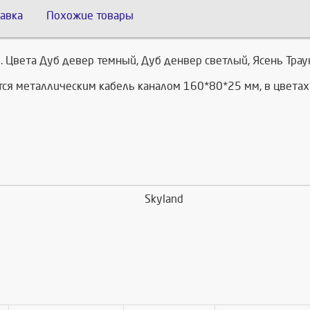
авка
Похожие товары
 Цвета Дуб девер темный, Дуб денвер светлый, Ясень Траун
ся металлическим кабель каналом 160*80*25 мм, в цветах
Skyland