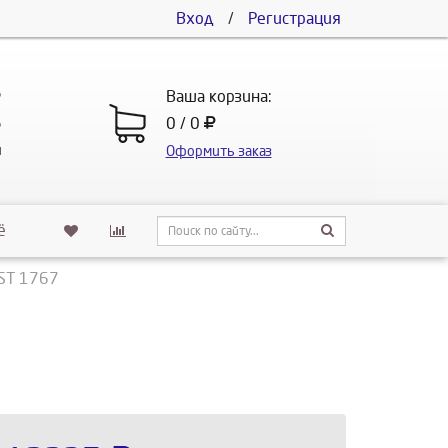
Вход
/
Регистрация
5
Ваша корзина:
5
0 / 0
u
Оформить заказ
ё
ST 1767