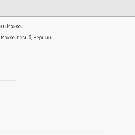
 и Мокко.
 Мокко, белый, Черный.