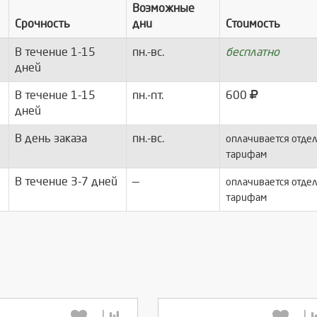
Возможные
Срочность
дни
Стоимость
В течение 1-15
пн.-вс.
бесплатно
дней
В течение 1-15
пн.-пт.
600
дней
В день заказа
пн.-вс.
оплачивается отдел
тарифам
В течение 3-7 дней
—
оплачивается отдел
тарифам