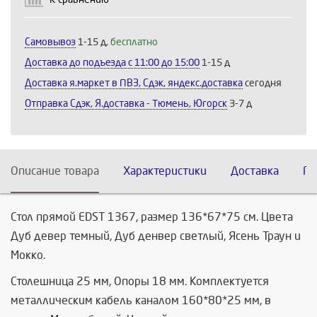
Самовывоз
1-15 д,
бесплатно
Доставка до подъезда c 11:00 до 15:00
1-15 д
Доставка я.маркет в ПВЗ, Сдэк, яндекс.доставка
сегодня
Отправка Сдэк, Я.доставка - Тюмень, Югорск
3-7 д
Описание товара
Характеристики
Доставка
По
Стол прямой EDST 1367, размер 136*67*75 см. Цвета
Дуб девер темный, Дуб денвер светлый, Ясень Траун и
Мокко.
Столешница 25 мм, Опоры 18 мм. Комплектуется
металлическим кабель каналом 160*80*25 мм, в