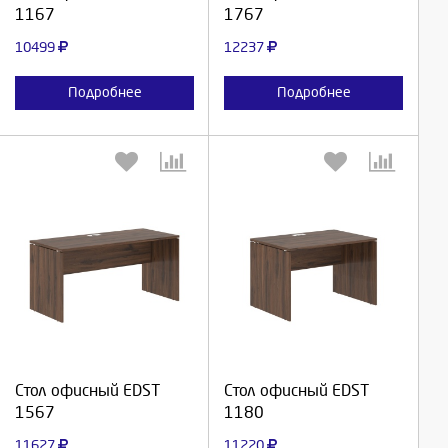
1167
1767
Отмена
Отмена
10499
12237
Подробнее
Подробнее
Выберите количество:
Выберите количество:
Продолжить
Продолжить
Стол офисный EDST
Стол офисный EDST
1567
1180
Отмена
Отмена
11627
11220