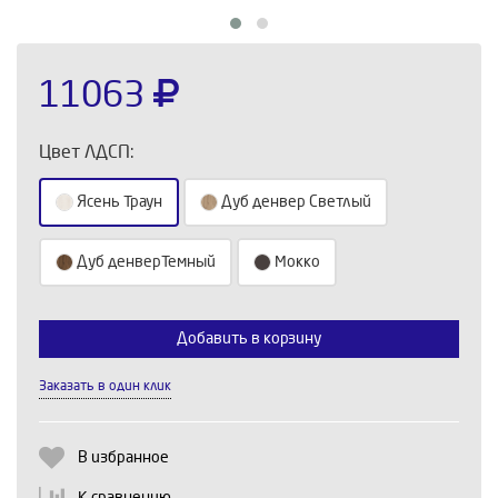
11063
Цвет ЛДСП:
Ясень Траун
Дуб денвер Светлый
Дуб денверТемный
Мокко
Выберите количество:
Добавить в корзину
Заказать в один клик
Продолжить
Отмена
В избранное
К сравнению