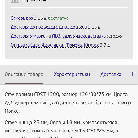
Самовывоз
1-15 д,
бесплатно
Доставка до подъезда c 11:00 до 15:00
1-15 д
Доставка я.маркет в ПВЗ, Сдэк, яндекс.доставка
сегодня
Отправка Сдэк, Я.доставка - Тюмень, Югорск
3-7 д
Описание товара
Характеристики
Доставка
По
Стол прямой EDST 1380, размер 136*80*75 см. Цвета
Дуб девер темный, Дуб денвер светлый, Ясень Траун и
Мокко.
Столешница 25 мм, Опоры 18 мм. Комплектуется
металлическим кабель каналом 160*80*25 мм, в