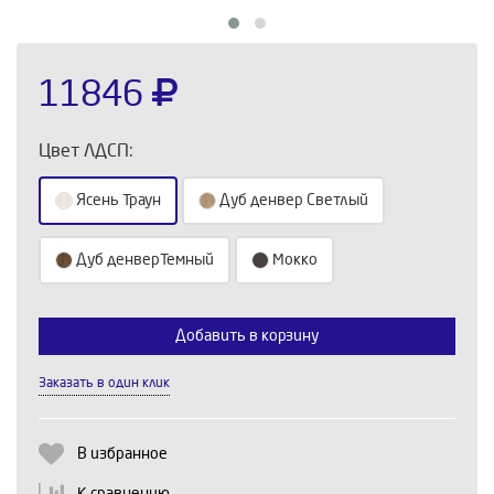
11846
Цвет ЛДСП:
Ясень Траун
Дуб денвер Светлый
Дуб денверТемный
Мокко
Выберите количество:
Добавить в корзину
Заказать в один клик
Продолжить
Отмена
В избранное
К сравнению