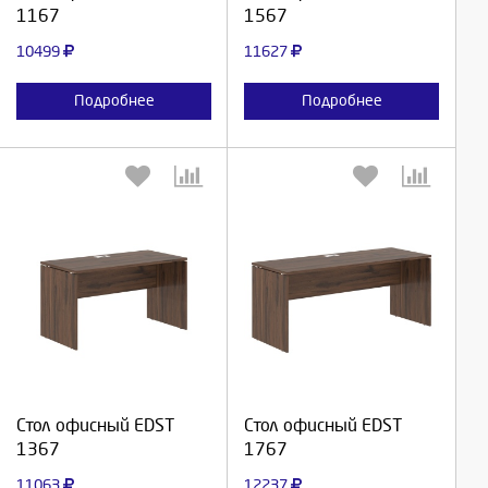
1167
1567
Отмена
Отмена
10499
11627
Подробнее
Подробнее
Выберите количество:
Выберите количество:
Продолжить
Продолжить
Стол офисный EDST
Стол офисный EDST
1367
1767
Отмена
Отмена
11063
12237