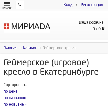
Вход
/
Регистрация
КАТАЛОГ
Ваша корзина:
0 / 0
Главная
Каталог
Геймерские кресла
Геймерское (игровое)
кресло в Екатеринбурге
Сортировать:
по цене
по названию
по новизне