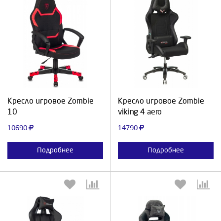
Выберите количество:
Выберите количество:
Продолжить
Отмена
Продолжить
Отмена
Кресло игровое Zombie
Кресло игровое Zombie
10
viking 4 aero
10690
14790
Подробнее
Подробнее