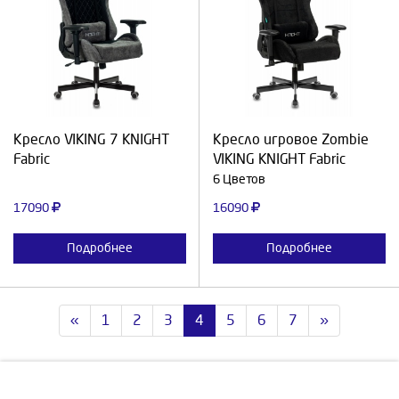
Выберите количество:
Выберите количество:
Продолжить
Отмена
Продолжить
Отмена
Кресло VIKING 7 KNIGHT
Кресло игровое Zombie
Fabric
VIKING KNIGHT Fabric
6 Цветов
17090
16090
Подробнее
Подробнее
«
1
2
3
4
5
6
7
»