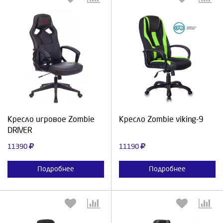
Выберите количество:
Выберите количество:
Продолжить
Отмена
Продолжить
Отмена
Кресло игровое Zombie
Кресло Zombie viking-9
DRIVER
11390
11190
Подробнее
Подробнее