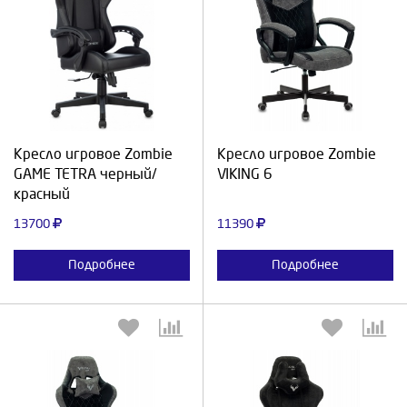
Выберите количество:
Выберите количество:
Продолжить
Отмена
Продолжить
Отмена
Кресло игровое Zombie
Кресло игровое Zombie
GAME TETRA черный/
VIKING 6
красный
13700
11390
Подробнее
Подробнее