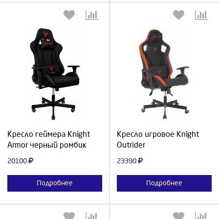
Выберите количество:
Выберите количество:
Продолжить
Отмена
Продолжить
Отмена
Кресло геймера Knight
Кресло игровое Knight
Armor черный ромбик
Outrider
20100
23390
Подробнее
Подробнее