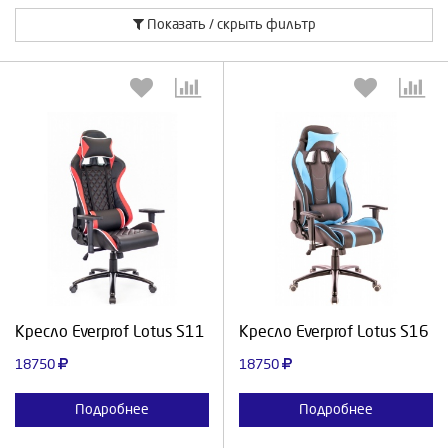
Показать / скрыть фильтр
Выберите количество:
Выберите количество:
Продолжить
Отмена
Продолжить
Отмена
Кресло Everprof Lotus S11
Кресло Everprof Lotus S16
18750
18750
Подробнее
Подробнее