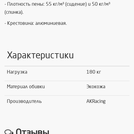
- Плотность пены: 55 кг/м³ (сидение) и 50 кг/м³
(спинка).
- Крестовина: алюминиевая.
Характеристики
Нагрузка
180 кг
Материал обивки
Экокожа
Производитель
AKRacing
Отзывы