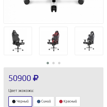
50900
Цвет экокожи:
Черный
Синий
Красный