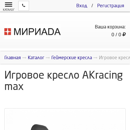
Вход
/
Регистрация
КАТАЛОГ
Ваша корзина:
0 / 0
Главная
Каталог
Геймерские кресла
Игровое кресл
Игровое кресло AKracing
max