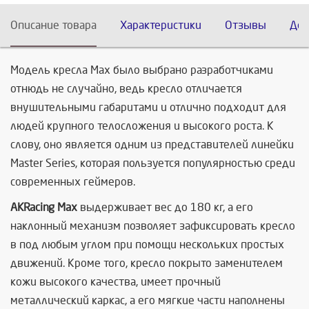
Описание товара
Характеристики
Отзывы
Дос
Модель кресла Max было выбрано разработчиками
отнюдь не случайно, ведь кресло отличается
внушительными габаритами и отлично подходит для
людей крупного телосложения и высокого роста. К
слову, оно является одним из представителей линейки
Master Series, которая пользуется популярностью среди
современных геймеров.
AKRacing Max
выдерживает вес до 180 кг, а его
наклонный механизм позволяет зафиксировать кресло
в под любым углом при помощи нескольких простых
движений. Кроме того, кресло покрыто заменителем
кожи высокого качества, имеет прочный
металлический каркас, а его мягкие части наполнены