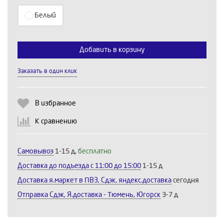
Белый
Выберите количество:
Добавить в корзину
Заказать в один клик
Продолжить
Отмена
В избранное
К сравнению
Самовывоз
1-15 д,
бесплатно
Доставка до подъезда c 11:00 до 15:00
1-15 д
Доставка я.маркет в ПВЗ, Сдэк, яндекс.доставка
сегодня
Отправка Сдэк, Я.доставка - Тюмень, Югорск
3-7 д