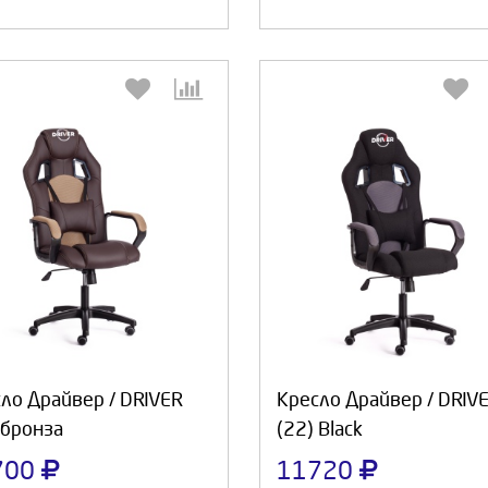
Выберите количество:
Выберите количество
Продолжить
Отмена
Продолжить
Отмен
ло Драйвер / DRIVER
Кресло Драйвер / DRIV
 бронза
(22) Black
700
11720