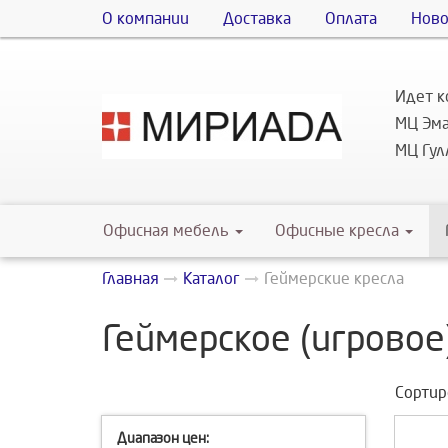
О компании
Доставка
Оплата
Ново
Идет к
МЦ Эма
МЦ Гулл
Офисная мебель
Офисные кресла
Главная
Каталог
Геймерские кресла
Геймерское (игровое
Сортир
Диапазон цен: