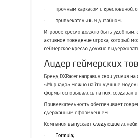
· прочным каркасом и крестовиной, о
· привлекательным дизайном.
Игровое кресло должно быть удобным, о
активное поведение игрока, который мо
геймерское кресло должно выдерживать
Лидер геймерских тов
Бренд DXRacer направил свои усилия на
«Мириада» можно найти лучшие модели
фирмы основывались на них, создавая и
Привлекательность обеспечивает совре
сдержанным оформлением.
Компания выпускает следующие линейки
·
Formula;