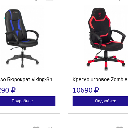
Выберите количество:
Выберите количество
Продолжить
Отмена
Продолжить
Отмен
ло Бюрократ viking-8n
Кресло игровое Zombie
290
10690
Подробнее
Подробнее