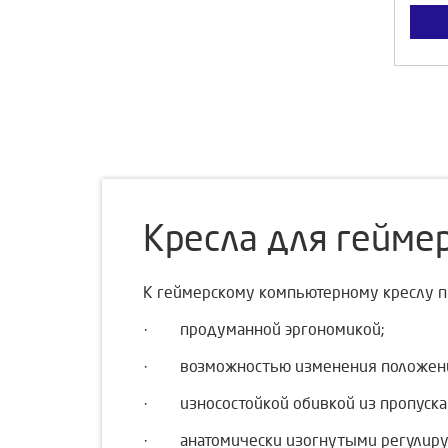
Кресла для гейме
К геймерскому компьютерному креслу п
· продуманной эргономикой;
· возможностью изменения положений, 
· износостойкой обивкой из пропуска
· анатомически изогнутыми регулиру