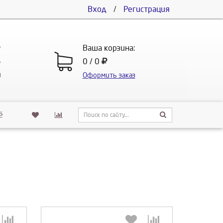
Вход
/
Регистрация
5
Ваша корзина:
5
0 / 0
u
Оформить заказ
ё