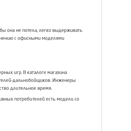
бы она не потела, легко выдерживать
равнению с офисными моделями
рных игр. В каталоге магазина
ителей-дальнобойщиков. Инженеры
ство длительное время.
ивных потребителей есть модели со