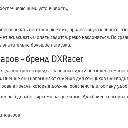
беспечивающими устойчивость;
беспечивать вентиляцию кожи, прилегающей к обивке, что
жет вскакивать и опять садится, резко наклоняться. По с
 значительно большие нагрузки.
аров – бренд DXRacer
 создании кресел предназначенных для любителей компьюте
. Внешне они напоминают сидения для гонщиков или вод
гровые кресла, которые должны обеспечить игроману удоб
менный дизайн с яркими расцветками. Для более консерват
 товаров: