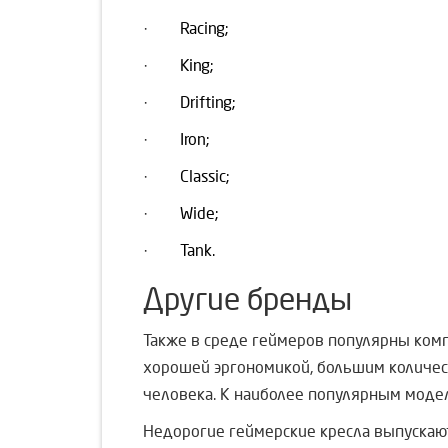
·
Racing;
·
King;
·
Drifting;
·
Iron;
·
Classic;
·
Wide;
·
Tank.
Другие бренды
Также в среде геймеров популярны комп
хорошей эргономикой, большим количес
человека. К наиболее популярным моделям
Недорогие геймерские кресла выпускаю