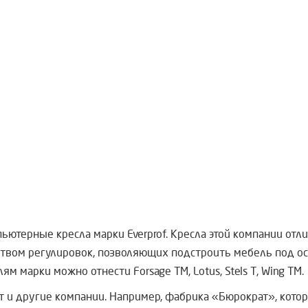
ьютерные кресла марки Everprof. Кресла этой компании отл
твом регулировок, позволяющих подстроить мебель под ос
 марки можно отнести Forsage TM, Lotus, Stels T, Wing TM.
т и другие компании. Например, фабрика
«Бюрократ», котор