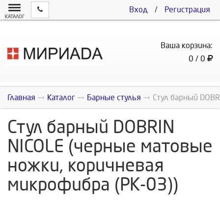
Вход
/
Регистрация
КАТАЛОГ
Ваша корзина:
0 / 0
Главная
Каталог
Барные стулья
Стул барный DOBR
Стул барный DOBRIN
NICOLE (черные матовые
ножки, коричневая
микрофибра (PK-03))