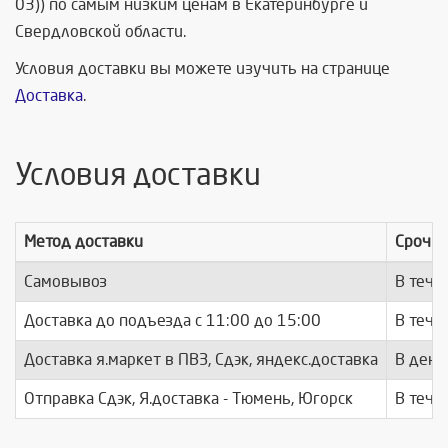
03)) по самым низким ценам в Екатеринбурге и
Свердловской области.
Условия доставки вы можете изучить на странице
Доставка
.
Условия доставки
Метод доставки
Срочно
Самовывоз
В тече
Доставка до подъезда c 11:00 до 15:00
В тече
Доставка я.маркет в ПВЗ, Сдэк, яндекс.доставка
В день
Отправка Сдэк, Я.доставка - Тюмень, Югорск
В тече