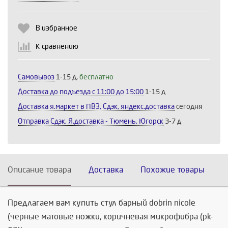
Продолжить
Отмена
В избранное
К сравнению
Самовывоз
1-15 д,
бесплатно
Доставка до подъезда c 11:00 до 15:00
1-15 д
Доставка я.маркет в ПВЗ, Сдэк, яндекс.доставка
сегодня
Отправка Сдэк, Я.доставка - Тюмень, Югорск
3-7 д
Описание товара
Доставка
Похожие товары
Предлагаем вам купить стул барный dobrin nicole
(черные матовые ножки, коричневая микрофибра (pk-