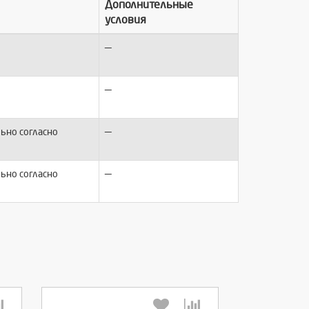
Дополнительные
условия
—
—
—
ьно согласно
—
ьно согласно