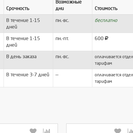
Возможные
Срочность
дни
Стоимость
В течение 1-15
пн.-вс.
бесплатно
дней
В течение 1-15
пн.-пт.
600
дней
В день заказа
пн.-вс.
оплачивается отдел
тарифам
В течение 3-7 дней
—
оплачивается отдел
тарифам