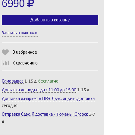
6990
Добавить в корзину
Заказать в один клик
Выберите количество:
В избранное
К сравнению
Продолжить
Отмена
Самовывоз
1-15 д,
бесплатно
Доставка до подъезда c 11:00 до 15:00
1-15 д
Доставка я.маркет в ПВЗ, Сдэк, яндекс.доставка
сегодня
Отправка Сдэк, Я.доставка - Тюмень, Югорск
3-7
д