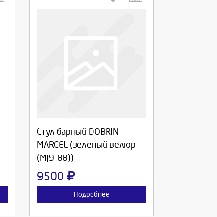
Выберите количество:
Продолжить
Отмена
Стул барный DOBRIN
MARCEL (зеленый велюр
(MJ9-88))
9500
Подробнее