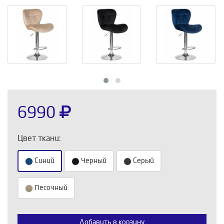
6990
Цвет ткани:
Синий
Черный
Серый
Песочный
Выберите количество:
Добавить в корзину