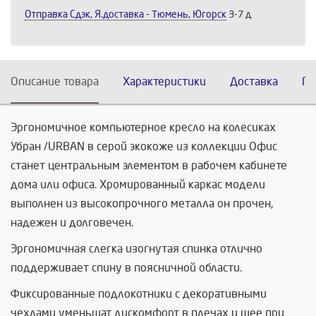
Отправка Сдэк, Я.доставка - Тюмень, Югорск
3-7 д
Описание товара
Характеристики
Доставка
По
Эргономичное компьютерное кресло на колесиках
Убран /URBAN в серой экокоже из коллекции Офис
станет центральным элементом в рабочем кабинете
дома или офиса. Хромированный каркас модели
выполнен из высокопрочного металла он прочен,
надежен и долговечен.
Эргономичная слегка изогнутая спинка отлично
поддерживает спину в поясничной области.
Фиксированные подлокотники с декоративными
чехлами уменьшат дискомфорт в плечах и шее при