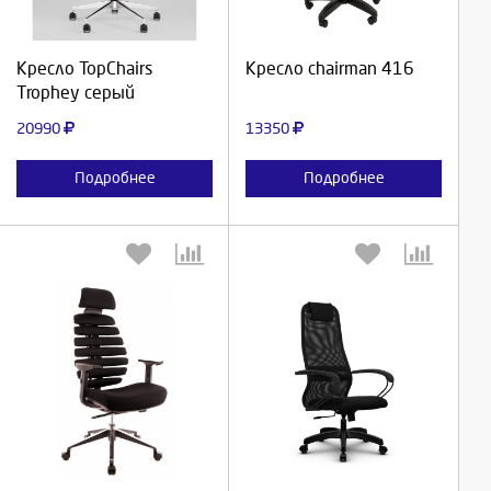
Продолжить
Продолжить
Кресло TopChairs
Кресло chairman 416
Trophey серый
Отмена
Отмена
20990
13350
Подробнее
Подробнее
Выберите количество:
Выберите количество:
Продолжить
Продолжить