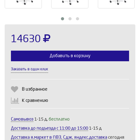
14630
Добавить в корзину
Заказать в один клик
Выберите количество:
В избранное
К сравнению
Продолжить
Отмена
Самовывоз
1-15 д,
бесплатно
Доставка до подъезда c 11:00 до 15:00
1-15 д
Доставка я.маркет в ПВЗ, Сдэк, яндекс.доставка
сегодня