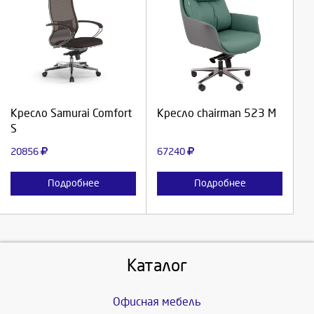
Выберите количество:
Выберите количество:
Продолжить
Продолжить
Кресло Samurai Comfort
Кресло chairman 523 М
S
Отмена
Отмена
20856
67240
Подробнее
Подробнее
Каталог
Офисная мебель