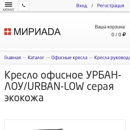
Вход
/
Регистрация
КАТАЛОГ
Ваша корзина:
0 / 0
Главная
Каталог
Офисные кресла
Кресла руковод
Кресло офисное УРБАН-
ЛОУ/URBAN-LOW серая
экокожа