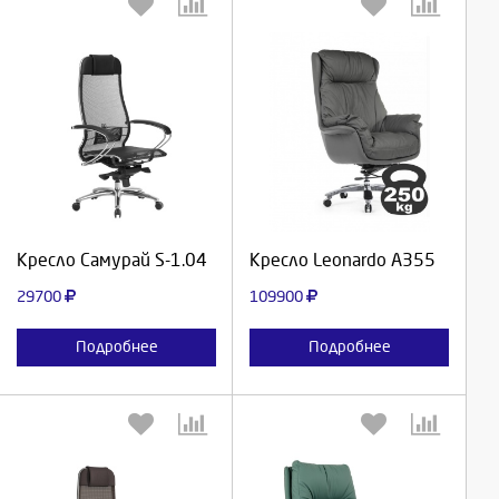
Выберите количество:
Выберите количество:
Продолжить
Продолжить
Кресло Самурай S-1.04
Кресло Leonardo A355
Отмена
Отмена
29700
109900
Подробнее
Подробнее