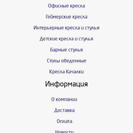
Офисные кресла
Геймерские кресла
Интерьерные кресла и стулья
Детские кресла и стулья
Барные стулья
Столы обеденные
Кресла Качалки
Информация
О компании
Доставка
Оплата
Новости