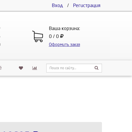
Вход
/
Регистрация
5
Ваша корзина:
5
0 / 0
u
Оформить заказ
ё