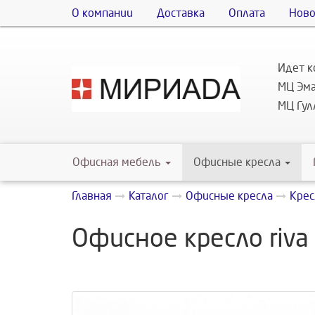
О компании
Доставка
Оплата
Ново
Идет к
МЦ Эма
МЦ Гулл
Офисная мебель
Офисные кресла
Главная
Каталог
Офисные кресла
Крес
Офисное кресло riva