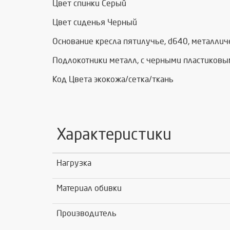
Цвет спинки Серый
Цвет сиденья Черный
Основание кресла пятилучье, d640, металли
Подлокотники металл, с черными пластиковы
Код Цвета экокожа/сетка/ткань
Характеристики
Нагрузка
Материал обивки
Производитель