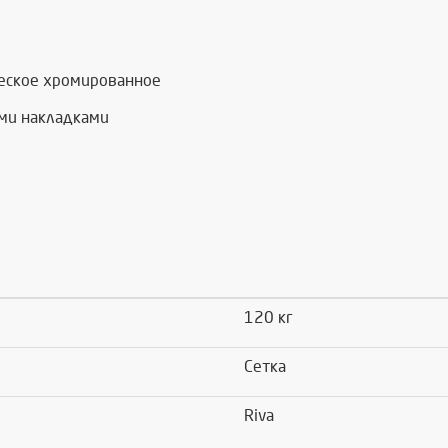
ческое хромированное
ми накладками
120 кг
Сетка
Riva