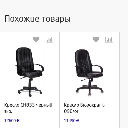
Похожие товары
Выберите количество:
Выберите количество:
Продолжить
Продолжить
Кресло СН833 черный
Кресло Бюрократ t-
эко.
898/or
Отмена
Отмена
12600
11490