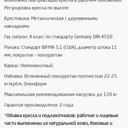
возможностью фиксации кресла в рабочем положении.
Регулировка кресла по высоте
Крестовина: Металлическая с деревянными
накладками
Газ. патрон: 4 класс по стандарту Germany DIN 4550
Ролики: Стандарт BIFMA 5,1 (США), диаметр штока 11
мм, покрытие – полиуретан
Каркас: Немонолитный
Набивка: Вспененный полиуретан плотностью 22-25
кг/куб.м, Опенформ
Максимальная рекомендованная нагрузка: до 120 кг
Гарантия производителя: 2 года
*
Обивка кресла и подлокотников: рабочие и лицевые
части выполнены из натуральной кожи, боковые и