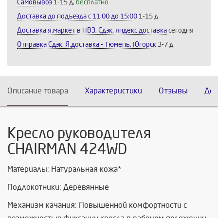
Самовывоз
1-15 д,
бесплатно
Доставка до подъезда c 11:00 до 15:00
1-15 д
Доставка я.маркет в ПВЗ, Сдэк, яндекс.доставка
сегодня
Отправка Сдэк, Я.доставка - Тюмень, Югорск
3-7 д
Описание товара
Характеристики
Отзывы
Дос
Кресло руководителя
CHAIRMAN 424WD
Материалы: Натуральная кожа*
Подлокотники: Деревянные
Механизм качания: Повышенной комфортности с