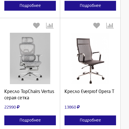
Подробнее
Подробнее
Выберите количество:
Выберите количество:
Продолжить
Продолжить
Кресло TopChairs Vertus
Кресло Everprof Opera T
серая сетка
Отмена
Отмена
22990
13860
Подробнее
Подробнее