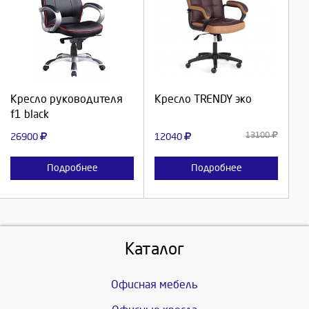
Выберите количество:
Выберите количество:
Продолжить
Продолжить
Кресло руководителя
Кресло TRENDY эко
f1 black
Отмена
Отмена
13100
26900
12040
Подробнее
Подробнее
Каталог
Офисная мебель