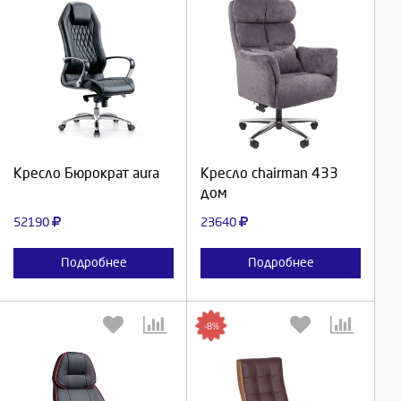
Выберите количество:
Выберите количество:
Продолжить
Продолжить
Кресло Бюрократ aura
Кресло chairman 433
дом
Отмена
Отмена
52190
23640
Подробнее
Подробнее
-8%