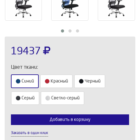
19437
Цвет ткани:
Синий
Красный
Черный
Серый
Светло-серый
Выберите количество:
Добавить в корзину
Заказать в один клик