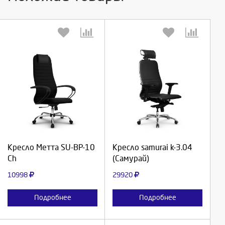
Выберите количество:
Выберите количество:
Продолжить
Продолжить
Кресло Метта SU-BP-10
Кресло samurai k-3.04
Ch
(Самурай)
Отмена
Отмена
10998
29920
Подробнее
Подробнее