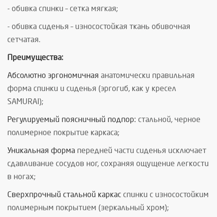
- обивка спинки – сетка мягкая;
- обивка сиденья – износостойкая ткань обивочная
сетчатая.
Преимущества:
Абсолютно эргономичная
анатомически правильная
форма спинки и сиденья (эргогиб, как у кресел
SAMURAI);
Регулируемый поясничный подпор:
стальной, черное
полимерное покрытие каркаса;
Уникальная форма
передней части сиденья
исключает
сдавливание сосудов ног, сохраняя ощущение легкости
в ногах;
Сверхпрочный стальной каркас
спинки с износостойким
полимерным покрытием (зеркальный хром);