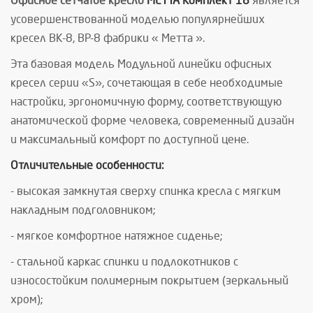
Офисное сетчатое кресло
МЕТТА Комплект 18
является
усовершенствованной моделью популярнейших
кресел BK-8, BP-8 фабрики « Метта ».
Эта базовая модель Модульной линейки офисных
кресел серии «S», сочетающая в себе необходимые
настройки, эргономичную форму, соответствующую
анатомической форме человека, современный дизайн
и максимальный комфорт по доступной цене.
Отличительные особенности:
- высокая замкнутая сверху спинка кресла с мягким
накладным подголовником;
- мягкое комфортное натяжное сиденье;
- стальной каркас спинки и подлокотников с
износостойким полимерным покрытием (зеркальный
хром);