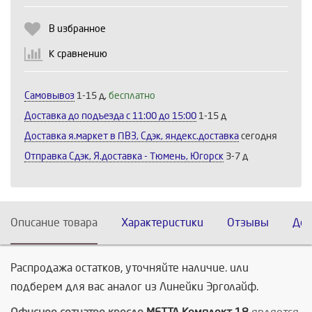
Продолжить
Отмена
В избранное
К сравнению
Самовывоз
1-15 д,
бесплатно
Доставка до подъезда c 11:00 до 15:00
1-15 д
Доставка я.маркет в ПВЗ, Сдэк, яндекс.доставка
сегодня
Отправка Сдэк, Я.доставка - Тюмень, Югорск
3-7 д
Описание товара
Характеристики
Отзывы
Дос
Распродажа остатков, уточняйте наличие. или
подберем для вас аналог из Линейки Эрголайф.