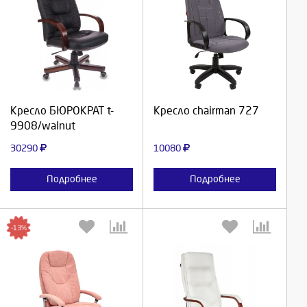
Выберите количество:
Выберите количество:
Продолжить
Продолжить
Кресло БЮРОКРАТ t-
Кресло chairman 727
9908/walnut
Отмена
Отмена
30290
10080
Подробнее
Подробнее
-13%