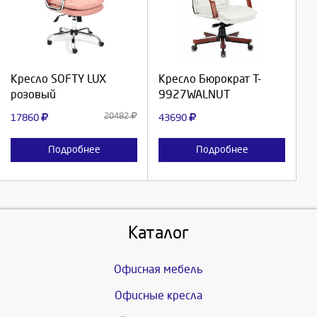
Выберите количество:
Выберите количество:
Продолжить
Продолжить
Кресло SOFTY LUX
Кресло Бюрократ T-
розовый
9927WALNUT
Отмена
Отмена
20482
17860
43690
Подробнее
Подробнее
Каталог
Офисная мебель
Офисные кресла