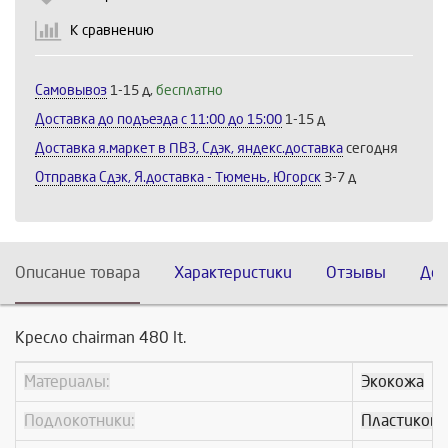
К сравнению
Самовывоз
1-15 д,
бесплатно
Доставка до подъезда c 11:00 до 15:00
1-15 д
Доставка я.маркет в ПВЗ, Сдэк, яндекс.доставка
сегодня
Отправка Сдэк, Я.доставка - Тюмень, Югорск
3-7 д
Описание товара
Характеристики
Отзывы
Дос
Кресло chairman 480 lt.
Материалы:
Экокожа
Подлокотники:
Пластиков