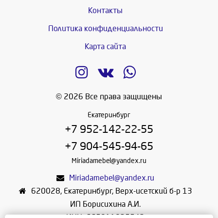
Контакты
Политика конфиденциальности
Карта сайта
© 2026 Все права защищены
Екатеринбург
+7 952-142-22-55
+7 904-545-94-65
Miriadamebel@yandex.ru
Miriadamebel@yandex.ru
620028
,
Екатеринбург
,
Верх-исетский б-р 13
ИП Борисихина А.И.
ИНН: 665811825542