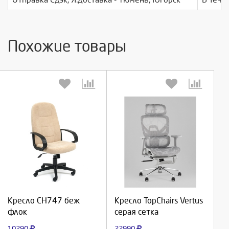
Похожие товары
Выберите количество:
Выберите количество:
Продолжить
Продолжить
Кресло СН747 беж
Кресло TopChairs Vertus
флок
серая сетка
Отмена
Отмена
10290
22990