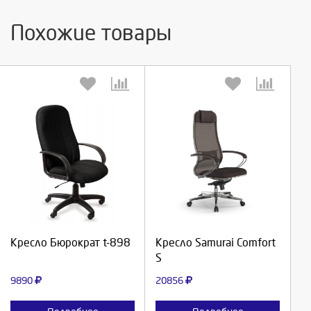
Похожие товары
Выберите количество:
Выберите количество:
Продолжить
Продолжить
Кресло Бюрократ t-898
Кресло Samurai Comfort
S
Отмена
Отмена
9890
20856