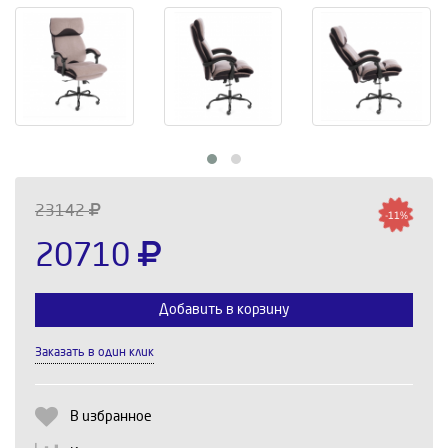
23142
-11%
20710
Добавить в корзину
Заказать в один клик
Выберите количество:
В избранное