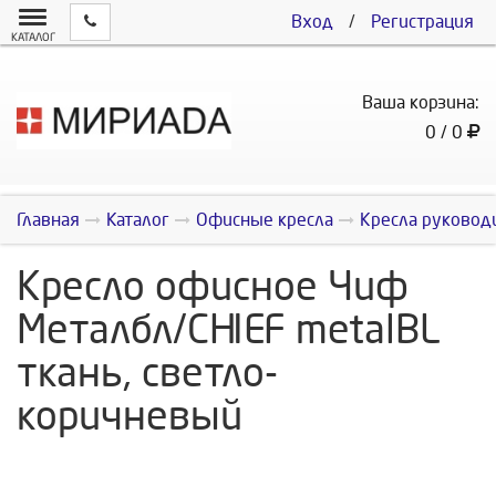
Вход
/
Регистрация
КАТАЛОГ
Ваша корзина:
0 / 0
Главная
Каталог
Офисные кресла
Кресла руковод
Кресло офисное Чиф
Металбл/CHIEF metalBL
ткань, светло-
коричневый