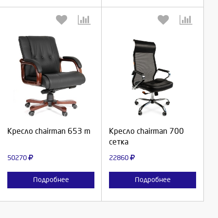
Выберите количество:
Выберите количество:
Продолжить
Продолжить
Кресло chairman 653 m
Кресло chairman 700
сетка
Отмена
Отмена
50270
22860
Подробнее
Подробнее