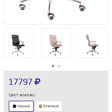
17797
Цвет экокожи:
Черный
Бежевый