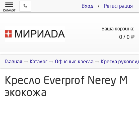
Вход
/
Регистрация
КАТАЛОГ
Ваша корзина:
0 / 0
Главная
Каталог
Офисные кресла
Кресла руковод
Кресло Everprof Nerey M
экокожа