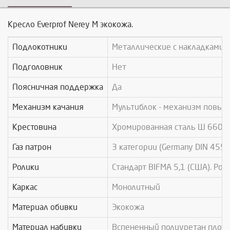
Кресло Everprof Nerey M экокожа.
Подлокотники
Металлические с накладками 
Подголовник
Нет
Поясничная поддержка
Да
Механизм качания
Мультиблок - механизм повыш
Крестовина
Хромированная сталь Ø 660 
Газ патрон
3 категории (Germany DIN 4550
Ролики
Стандарт BIFMA 5,1 (США). Рол
Каркас
Монолитный
Материал обивки
Экокожа
Материал набивки
Вспененный полиуретан плотн