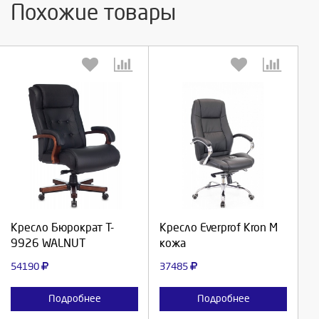
Похожие товары
Выберите количество:
Выберите количество:
Продолжить
Продолжить
Кресло Бюрократ T-
Кресло Everprof Kron M
9926 WALNUT
кожа
Отмена
Отмена
54190
37485
Подробнее
Подробнее