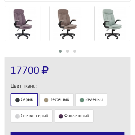
17700
Цвет ткани:
Серый
Песочный
Зеленый
Светло-серый
Фиолетовый
Выберите количество: