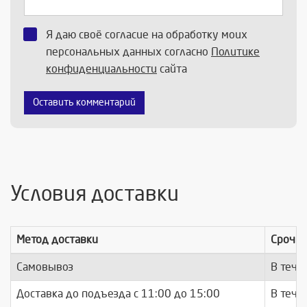
Я даю своё согласие на обработку моих
персональных данных согласно
Политике
конфиденциальности
сайта
Оставить комментарий
Условия доставки
Метод доставки
Срочно
Самовывоз
В тече
Доставка до подъезда c 11:00 до 15:00
В тече