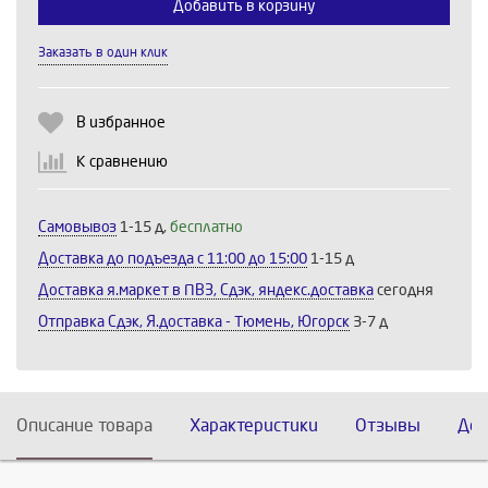
Добавить в корзину
Заказать в один клик
Продолжить
Отмена
В избранное
К сравнению
Самовывоз
1-15 д,
бесплатно
Доставка до подъезда c 11:00 до 15:00
1-15 д
Доставка я.маркет в ПВЗ, Сдэк, яндекс.доставка
сегодня
Отправка Сдэк, Я.доставка - Тюмень, Югорск
3-7 д
Описание товара
Характеристики
Отзывы
Дос