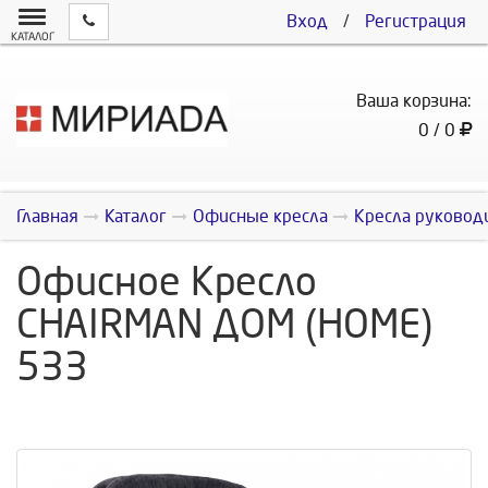
Вход
/
Регистрация
КАТАЛОГ
Ваша корзина:
0 / 0
Главная
Каталог
Офисные кресла
Кресла руковод
Офисное Кресло
CHAIRMAN ДОМ (HOME)
533