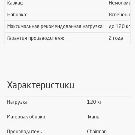
Каркас:
Немонолит
Набивка:
Вспененный
Максимальная рекомендованная нагрузка:
до 120 кг
Гарантия производителя:
2 года
Характеристики
Нагрузка
120 кг
Материал обивки
Ткань
Производитель
Chairman