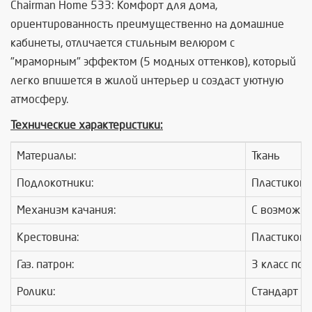
Chairman Home 533: Комфорт для дома,
ориентированность преимущественно на домашние
кабинеты, отличается стильным велюром с
"мраморным" эффектом (5 модных оттенков), который
легко впишется в жилой интерьер и создаст уютную
атмосферу.
Технические характеристики:
Материалы:
Ткань
Подлокотники:
Пластиковы
Механизм качания:
С возможно
Крестовина:
Пластикова
Газ. патрон:
3 класс по 
Ролики:
Стандарт B