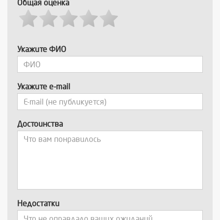
Общая оценка
Укажите ФИО
Укажите e-mail
Достоинства
Недостатки