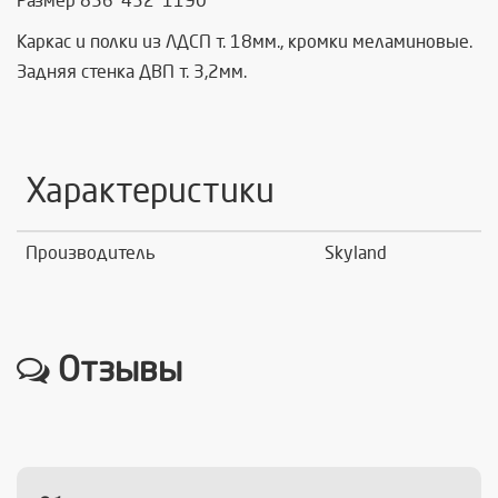
Размер 856*432*1190
Каркас и полки из ЛДСП т. 18мм., кромки меламиновые.
Задняя стенка ДВП т. 3,2мм.
Характеристики
Производитель
Skyland
Отзывы