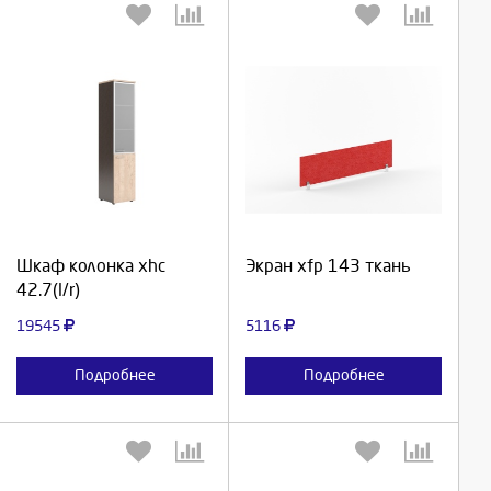
Выберите количество:
Выберите количество:
Продолжить
Продолжить
Шкаф колонка xhc
Экран xfp 143 ткань
42.7(l/r)
Отмена
Отмена
19545
5116
Подробнее
Подробнее