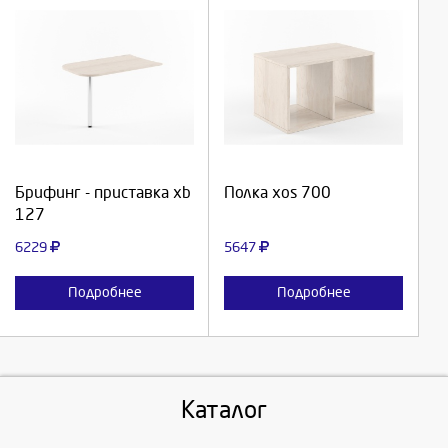
Выберите количество:
Выберите количество:
Продолжить
Продолжить
Брифинг - приставка xb
Полка xos 700
127
Отмена
Отмена
6229
5647
Подробнее
Подробнее
Каталог