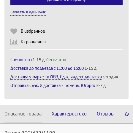
Заказать в один клик
Выберите количество:
В избранное
К сравнению
Продолжить
Отмена
Самовывоз
1-15 д,
бесплатно
Доставка до подъезда c 11:00 до 15:00
1-15 д
Доставка я.маркет в ПВЗ, Сдэк, яндекс.доставка
сегодня
Отправка Сдэк, Я.доставка - Тюмень, Югорск
3-7 д
Описание товара
Характеристики
Отзывы
Дос