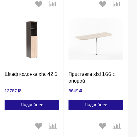
Выберите количество:
Выберите количество:
Продолжить
Продолжить
Шкаф колонка xhc 42.6
Приставка xkd 166 с
опорой
Отмена
Отмена
12787
8649
Подробнее
Подробнее