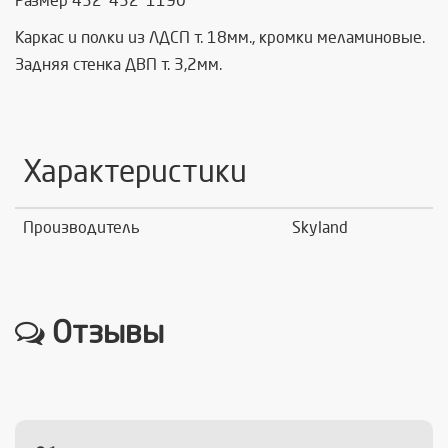
Размер 432*432*1190
Каркас и полки из ЛДСП т. 18мм., кромки меламиновые.
Задняя стенка ДВП т. 3,2мм.
Характеристики
Производитель
Skyland
Отзывы