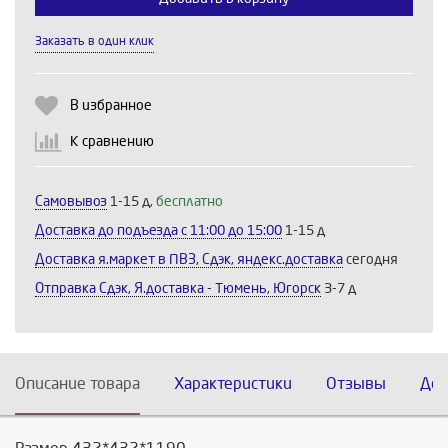
Заказать в один клик
Выберите количество:
В избранное
К сравнению
Продолжить
Отмена
Самовывоз
1-15 д,
бесплатно
Доставка до подъезда c 11:00 до 15:00
1-15 д
Доставка я.маркет в ПВЗ, Сдэк, яндекс.доставка
сегодня
Отправка Сдэк, Я.доставка - Тюмень, Югорск
3-7 д
Описание товара
Характеристики
Отзывы
Дос