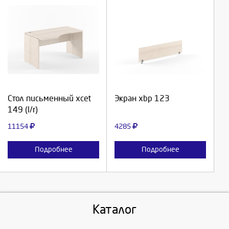
Выберите количество:
Выберите количество:
Продолжить
Продолжить
Стол письменный xcet
Экран xbp 123
149 (l/r)
Отмена
Отмена
11154
4285
Подробнее
Подробнее
Каталог