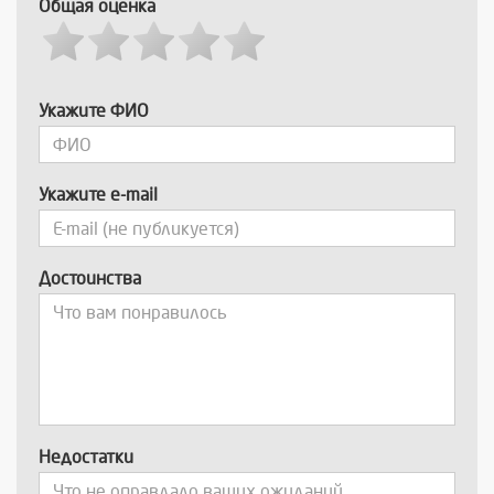
Общая оценка
Укажите ФИО
Укажите e-mail
Достоинства
Недостатки