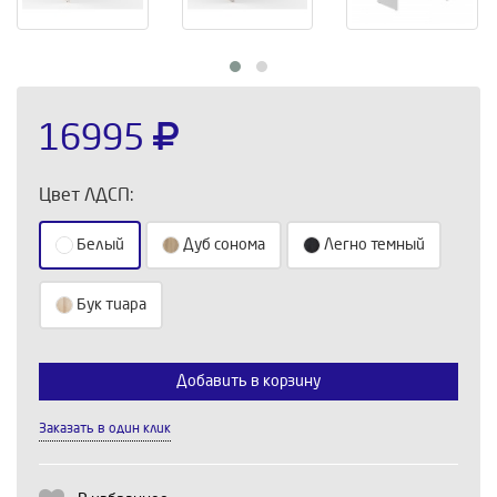
16995
Цвет ЛДСП:
Белый
Дуб сонома
Легно темный
Бук тиара
Выберите количество:
Добавить в корзину
Заказать в один клик
Продолжить
Отмена