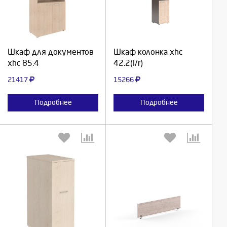
Продолжить
Продолжить
Шкаф для документов
Шкаф колонка xhc
xhc 85.4
42.2(l/r)
Отмена
Отмена
21417
15266
Подробнее
Подробнее
Выберите количество:
Выберите количество: