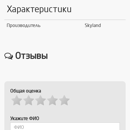
Характеристики
Производитель
Skyland
Отзывы
Общая оценка
Укажите ФИО