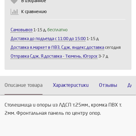
В избранное
К сравнению
Самовывоз
1-15 д,
бесплатно
Доставка до подъезда c 11:00 до 15:00
1-15 д
Доставка я.маркет в ПВЗ, Сдэк, яндекс.доставка
сегодня
Отправка Сдэк, Я.доставка - Тюмень, Югорск
3-7 д
Описание товара
Характеристики
Отзывы
Дос
Столешница и опоры из ЛДСП т.25мм., кромка ПВХ т.
2мм. Фронтальная панель по центру опор.