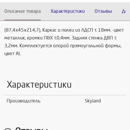
Описание товара
Характеристики
Отзывы
Дос
(87,4х45х214,7), Каркас и полки из ЛДСП т. 18мм. -цвет
металлик, кромки ПВХ т.0,4мм. Задняя стенка ДВП т.
3,2мм. Комплектуется опорой прямоугольной формы,
цвет AL
Характеристики
Производитель
Skyland