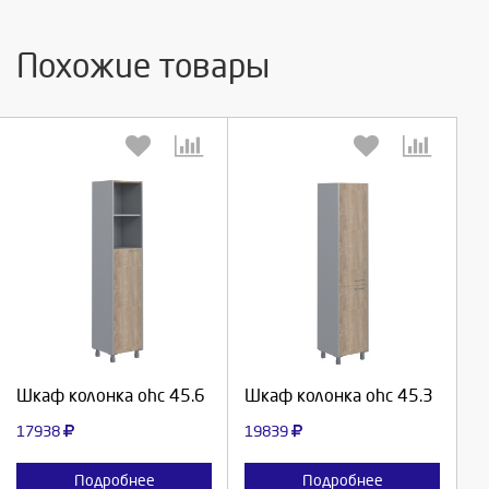
Похожие товары
Выберите количество:
Выберите количество:
Продолжить
Продолжить
Шкаф колонка ohc 45.6
Шкаф колонка ohc 45.3
Отмена
Отмена
17938
19839
Подробнее
Подробнее