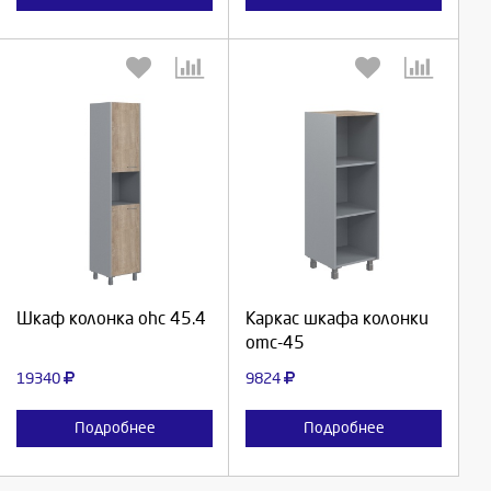
Выберите количество:
Выберите количество:
Продолжить
Продолжить
Шкаф колонка ohc 45.4
Каркас шкафа колонки
omc-45
Отмена
Отмена
19340
9824
Подробнее
Подробнее