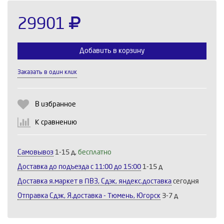
29901
Добавить в корзину
Заказать в один клик
Выберите количество:
В избранное
К сравнению
Продолжить
Отмена
Самовывоз
1-15 д,
бесплатно
Доставка до подъезда c 11:00 до 15:00
1-15 д
Доставка я.маркет в ПВЗ, Сдэк, яндекс.доставка
сегодня
Отправка Сдэк, Я.доставка - Тюмень, Югорск
3-7 д