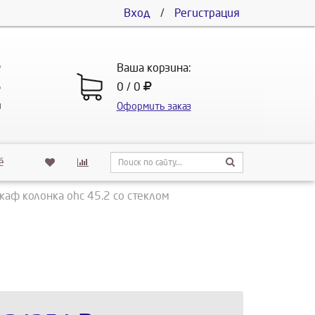
Вход
/
Регистрация
5
Ваша корзина:
5
0 / 0
u
Оформить заказ
ё
каф колонка ohc 45.2 со стеклом