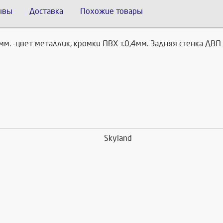
ывы
Доставка
Похожие товары
8мм. -цвет металлик, кромки ПВХ т.0,4мм. Задняя стенка ДВП
Skyland