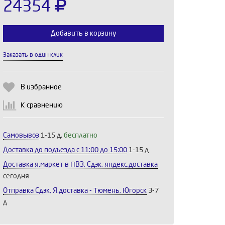
24354
Добавить в корзину
Заказать в один клик
Выберите количество:
В избранное
К сравнению
Продолжить
Отмена
Самовывоз
1-15 д,
бесплатно
Доставка до подъезда c 11:00 до 15:00
1-15 д
Доставка я.маркет в ПВЗ, Сдэк, яндекс.доставка
сегодня
Отправка Сдэк, Я.доставка - Тюмень, Югорск
3-7
д