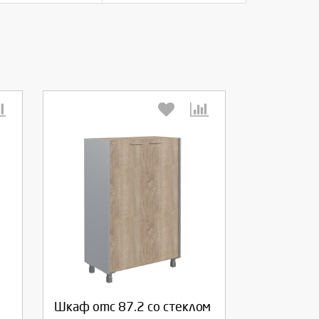
Выберите количество:
Продолжить
Отмена
Шкаф omc 87.2 со стеклом