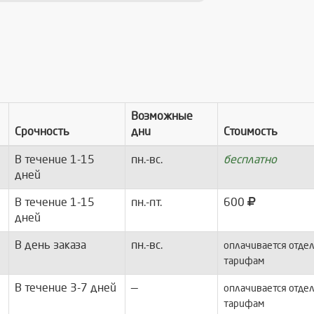
Возможные
Срочность
дни
Стоимость
В течение 1-15
пн.-вс.
бесплатно
дней
В течение 1-15
пн.-пт.
600
дней
В день заказа
пн.-вс.
оплачивается отдел
тарифам
В течение 3-7 дней
—
оплачивается отдел
тарифам