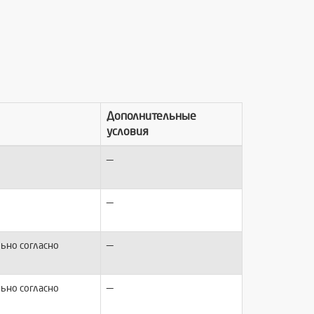
Дополнительные
условия
—
—
—
ьно согласно
—
ьно согласно