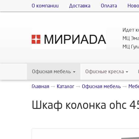
О компании
Доставка
Оплата
Ново
Идет к
МЦ Эма
МЦ Гулл
Офисная мебель
Офисные кресла
Главная
Каталог
Офисная мебель
Мебе
Шкаф колонка ohc 45