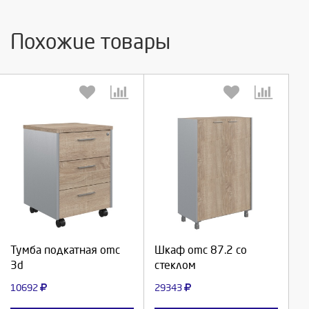
Похожие товары
Выберите количество:
Выберите количество:
Продолжить
Продолжить
Тумба подкатная omc
Шкаф omc 87.2 со
3d
стеклом
Отмена
Отмена
10692
29343