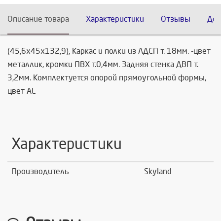
Описание товара
Характеристики
Отзывы
Дос
(45,6х45х132,9), Каркас и полки из ЛДСП т. 18мм. -цвет
металлик, кромки ПВХ т.0,4мм. Задняя стенка ДВП т.
3,2мм. Комплектуется опорой прямоугольной формы,
цвет AL
Характеристики
Производитель
Skyland