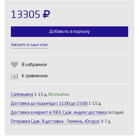
13305
Добавить в корзину
Заказать в один клик
Выберите количество:
В избранное
К сравнению
Продолжить
Отмена
Самовывоз
1-15 д,
бесплатно
Доставка до подъезда c 11:00 до 15:00
1-15 д
Доставка я.маркет в ПВЗ, Сдэк, яндекс.доставка
сегодня
Отправка Сдэк, Я.доставка - Тюмень, Югорск
3-7 д