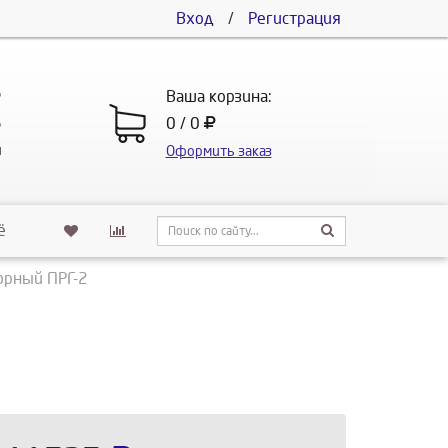
Вход
/
Регистрация
5
Ваша корзина:
5
0 / 0
u
Оформить заказ
ё
орный ПРГ-2