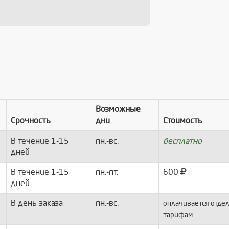
Возможные
Срочность
дни
Стоимость
В течение 1-15
пн.-вс.
бесплатно
дней
В течение 1-15
пн.-пт.
600
дней
В день заказа
пн.-вс.
оплачивается отдел
тарифам