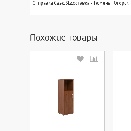
Отправка Сдэк, Я.доставка - Тюмень, Югорск
Похожие товары
Выберите количество:
Вы
Продолжить
Отмена
П