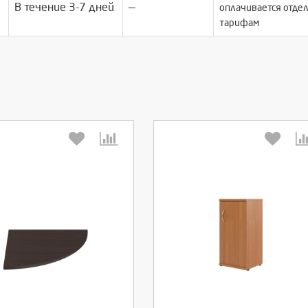
В течение 3-7 дней
—
оплачивается отдел
тарифам
берите количество:
Выберите количество:
родолжить
Отмена
Продолжить
Отмена