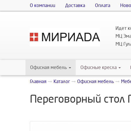
О компании
Доставка
Оплата
Ново
Идет к
МЦ Эма
МЦ Гулл
Офисная мебель
Офисные кресла
Главная
Каталог
Офисная мебель
Мебе
Переговорный стол П