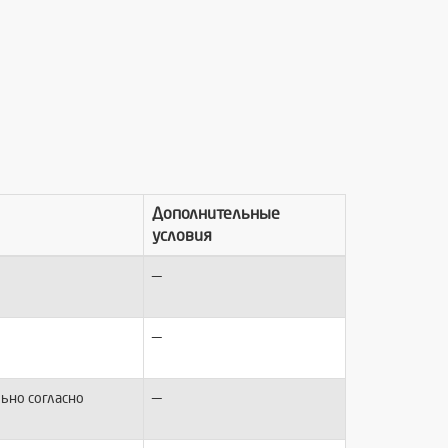
Дополнительные
условия
—
—
—
ьно согласно