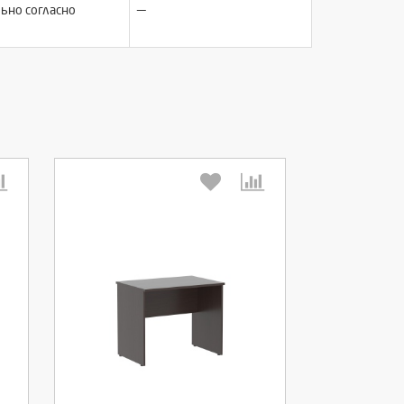
—
ьно согласно
Выберите количество:
Продолжить
Отмена