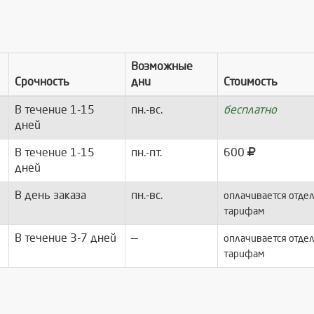
Возможные
Срочность
дни
Стоимость
В течение 1-15
пн.-вс.
бесплатно
дней
В течение 1-15
пн.-пт.
600
дней
В день заказа
пн.-вс.
оплачивается отдел
тарифам
В течение 3-7 дней
—
оплачивается отдел
тарифам