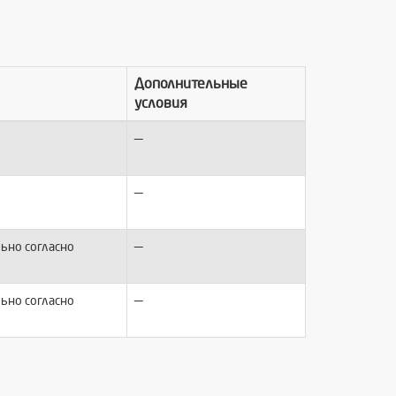
Дополнительные
условия
—
—
—
ьно согласно
—
ьно согласно