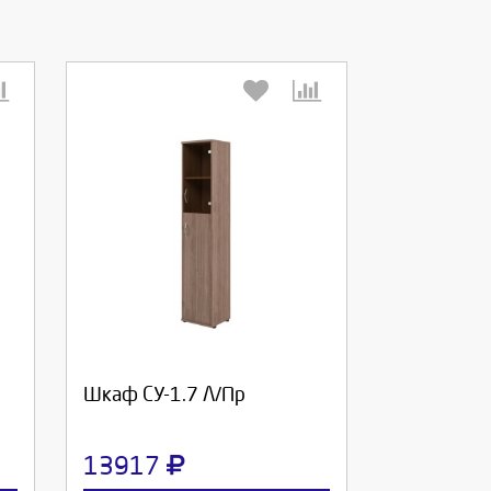
Выберите количество:
Продолжить
Отмена
Шкаф СУ-1.7 Л/Пр
13917