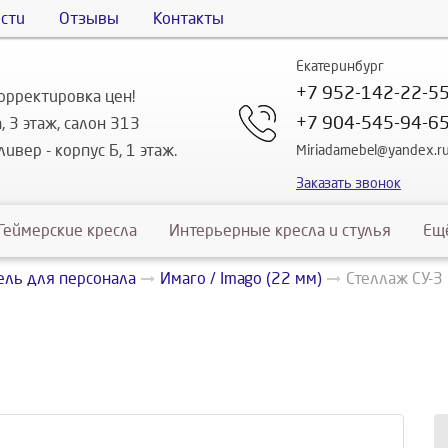
сти
Отзывы
Контакты
Екатеринбург
+7 952-142-22-5
орректировка цен!
+7 904-545-94-6
, 3 этаж, салон 313
ивер - корпус Б, 1 этаж.
Miriadamebel@yandex.r
Заказать звонок
Геймерские кресла
Интерьерные кресла и стулья
Ещ
ль для персонала
Имаго / Imago (22 мм)
Стеллаж СУ-3