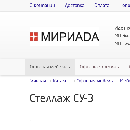
О компании
Доставка
Оплата
Ново
Идет к
МЦ Эма
МЦ Гулл
Офисная мебель
Офисные кресла
Главная
Каталог
Офисная мебель
Мебе
Стеллаж СУ-3