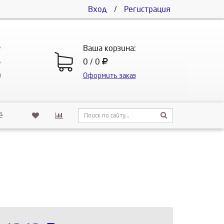
Вход
/
Регистрация
5
Ваша корзина:
5
0 / 0
u
Оформить заказ
ё