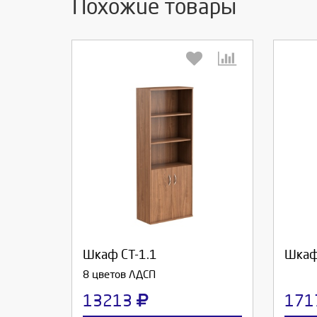
Похожие товары
Выберите количество:
Вы
Продолжить
Отмена
П
Шкаф СТ-1.1
Шкаф
8 цветов ЛДСП
13213
171