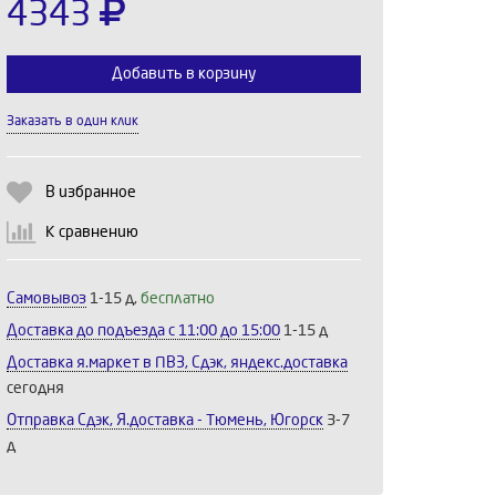
4343
Добавить в корзину
Заказать в один клик
Выберите количество:
В избранное
К сравнению
Продолжить
Отмена
Самовывоз
1-15 д,
бесплатно
Доставка до подъезда c 11:00 до 15:00
1-15 д
Доставка я.маркет в ПВЗ, Сдэк, яндекс.доставка
сегодня
Отправка Сдэк, Я.доставка - Тюмень, Югорск
3-7
д