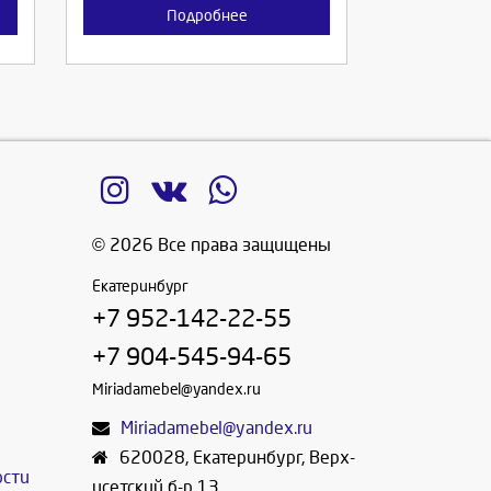
Подробнее
© 2026 Все права защищены
Екатеринбург
+7 952-142-22-55
+7 904-545-94-65
Miriadamebel@yandex.ru
Miriadamebel@yandex.ru
620028
,
Екатеринбург
,
Верх-
ости
исетский б-р 13