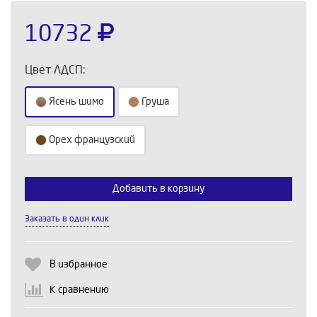
10732
Цвет ЛДСП:
Ясень шимо
Груша
Орех французский
Выберите количество:
Добавить в корзину
Заказать в один клик
Продолжить
Отмена
В избранное
К сравнению