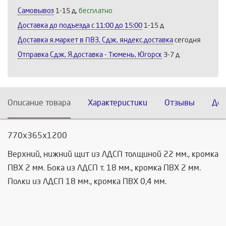
Самовывоз
1-15 д,
бесплатно
Доставка до подъезда c 11:00 до 15:00
1-15 д
Доставка я.маркет в ПВЗ, Сдэк, яндекс.доставка
сегодня
Отправка Сдэк, Я.доставка - Тюмень, Югорск
3-7 д
Описание товара
Характеристики
Отзывы
Дос
770х365х1200
Верхний, нижний щит из ЛДСП толщиной 22 мм., кромка
ПВХ 2 мм. Бока из ЛДСП т. 18 мм., кромка ПВХ 2 мм.
Полки из ЛДСП 18 мм., кромка ПВХ 0,4 мм.