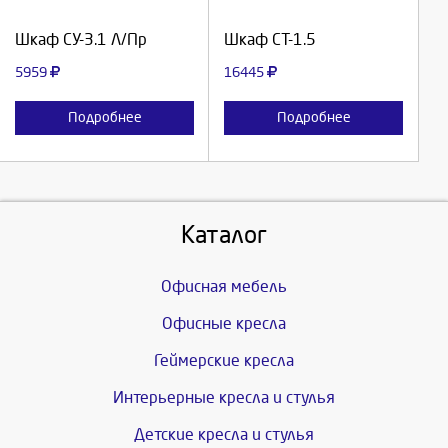
Продолжить
Продолжить
Шкаф СУ-3.1 Л/Пр
Шкаф СТ-1.5
Отмена
Отмена
5959
16445
Подробнее
Подробнее
Каталог
Офисная мебель
Офисные кресла
Геймерские кресла
Интерьерные кресла и стулья
Детские кресла и стулья