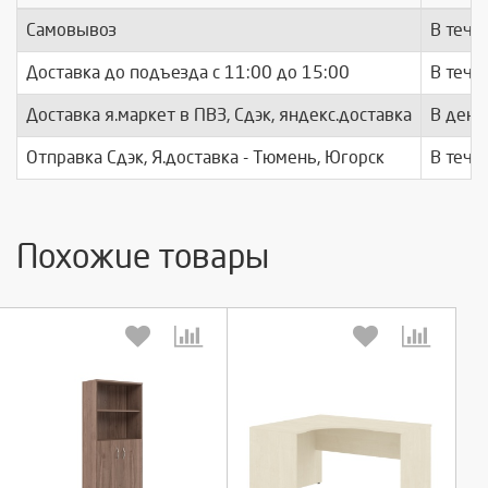
Самовывоз
В тече
Доставка до подъезда c 11:00 до 15:00
В тече
Доставка я.маркет в ПВЗ, Сдэк, яндекс.доставка
В день
Отправка Сдэк, Я.доставка - Тюмень, Югорск
В тече
Похожие товары
Выберите количество:
Выберите количество: