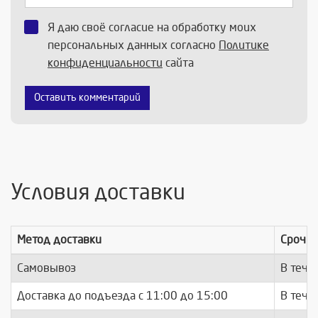
Я даю своё согласие на обработку моих
персональных данных согласно
Политике
конфиденциальности
сайта
Оставить комментарий
Условия доставки
Метод доставки
Срочно
Самовывоз
В тече
Доставка до подъезда c 11:00 до 15:00
В тече