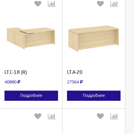
Выберите количество:
Выберите количество:
Продолжить
Продолжить
LT.C-18 (R)
LT.A-20
Отмена
Отмена
40880
27564
Подробнее
Подробнее