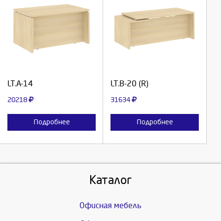
Выберите количество:
Выберите количество:
Продолжить
Продолжить
LT.A-14
LT.В-20 (R)
Отмена
Отмена
20218
31634
Подробнее
Подробнее
Каталог
Офисная мебель