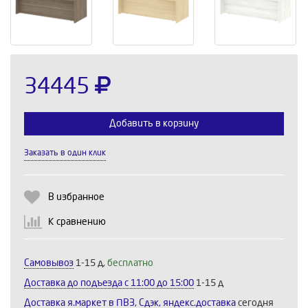
34445
Добавить в корзину
Заказать в один клик
Выберите количество:
В избранное
К сравнению
Продолжить
Отмена
Самовывоз
1-15 д,
бесплатно
Доставка до подъезда c 11:00 до 15:00
1-15 д
Доставка я.маркет в ПВЗ, Сдэк, яндекс.доставка
сегодня