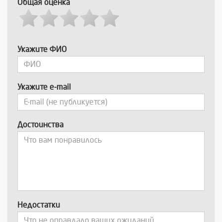
Общая оценка
Укажите ФИО
Укажите e-mail
Достоинства
Недостатки