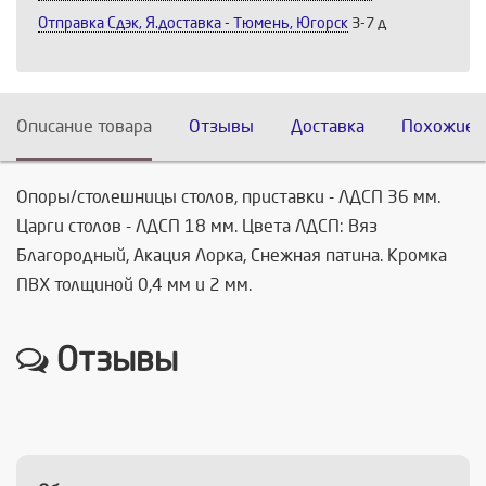
Отправка Сдэк, Я.доставка - Тюмень, Югорск
3-7 д
Описание товара
Отзывы
Доставка
Похожие 
Опоры/столешницы столов, приставки - ЛДСП 36 мм.
Царги столов - ЛДСП 18 мм. Цвета ЛДСП: Вяз
Благородный, Акация Лорка, Снежная патина. Кромка
ПВХ толщиной 0,4 мм и 2 мм.
Отзывы