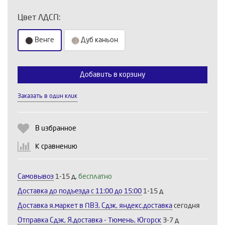
Цвет ЛДСП:
Венге
Дуб каньон
Добавить в корзину
Выберите количество:
Заказать в один клик
Продолжить
Отмена
В избранное
К сравнению
Самовывоз
1-15 д,
бесплатно
Доставка до подъезда c 11:00 до 15:00
1-15 д
Доставка я.маркет в ПВЗ, Сдэк, яндекс.доставка
сегодня
Отправка Сдэк, Я.доставка - Тюмень, Югорск
3-7 д