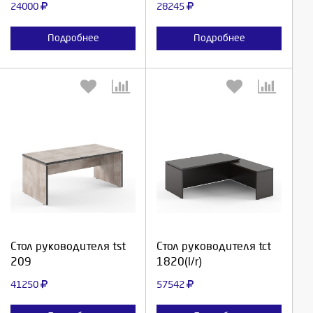
24000
28245
Подробнее
Подробнее
Выберите количество:
Выберите количество:
Продолжить
Продолжить
Стол руководителя tst
Стол руководителя tct
209
1820(l/r)
Отмена
Отмена
41250
57542