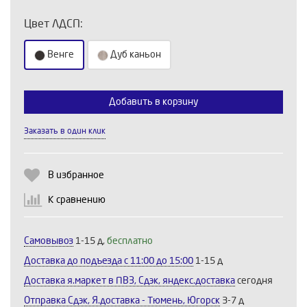
Цвет ЛДСП:
Венге
Дуб каньон
Добавить в корзину
Выберите количество:
Заказать в один клик
Продолжить
Отмена
В избранное
К сравнению
Самовывоз
1-15 д,
бесплатно
Доставка до подъезда c 11:00 до 15:00
1-15 д
Доставка я.маркет в ПВЗ, Сдэк, яндекс.доставка
сегодня
Отправка Сдэк, Я.доставка - Тюмень, Югорск
3-7 д