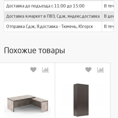
Доставка до подъезда c 11:00 до 15:00
В тече
Доставка я.маркет в ПВЗ, Сдэк, яндекс.доставка
В день
Отправка Сдэк, Я.доставка - Тюмень, Югорск
В тече
Похожие товары
Выберите количество:
Выберите количество: