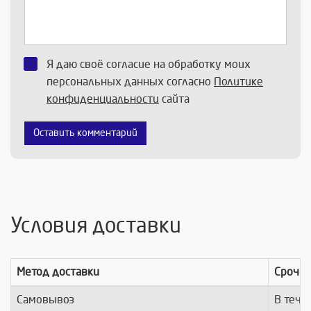
Я даю своё согласие на обработку моих
персональных данных согласно
Политике
конфиденциальности
сайта
Оставить комментарий
Условия доставки
Метод доставки
Срочно
Самовывоз
В тече