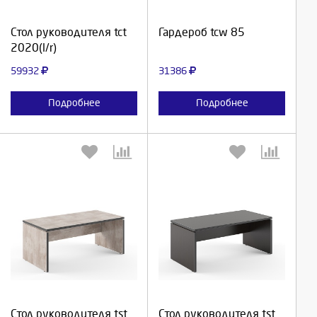
Продолжить
Продолжить
Стол руководителя tct
Гардероб tcw 85
2020(l/r)
Отмена
Отмена
59932
31386
Подробнее
Подробнее
Выберите количество:
Выберите количество:
Продолжить
Продолжить
Стол руководителя tst
Стол руководителя tst