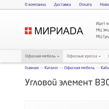
О компании
Доставка
Оплата
Ново
Идет к
МЦ Эма
МЦ Гулл
Офисная мебель
Офисные кресла
Главная
Каталог
Офисная мебель
Каб
Угловой элемент В30