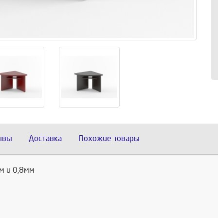
ывы
Доставка
Похожие товары
м и 0,8мм