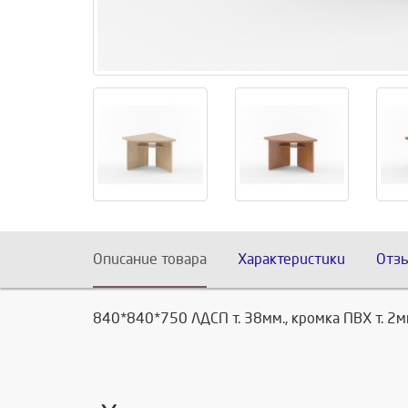
Описание товара
Характеристики
Отз
840*840*750 ЛДСП т. 38мм., кромка ПВХ т. 2м