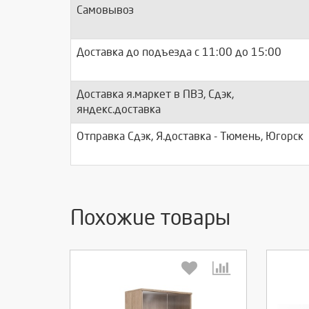
Самовывоз
Доставка до подъезда c 11:00 до 15:00
Доставка я.маркет в ПВЗ, Сдэк,
яндекс.доставка
Отправка Сдэк, Я.доставка - Тюмень, Югорск
Похожие товары