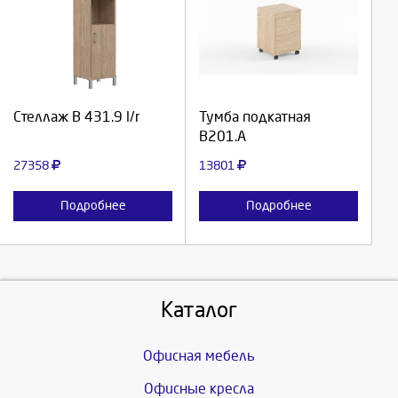
Выберите количество:
Выберите количество:
Продолжить
Продолжить
Стеллаж В 431.9 l/r
Тумба подкатная
В201.А
Отмена
Отмена
27358
13801
Подробнее
Подробнее
Каталог
Офисная мебель
Офисные кресла