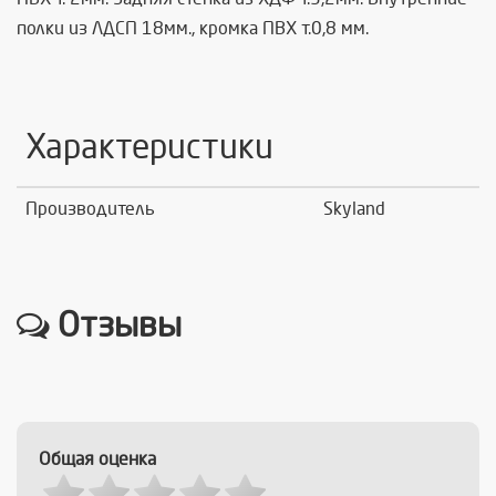
полки из ЛДСП 18мм., кромка ПВХ т.0,8 мм.
Характеристики
Производитель
Skyland
Отзывы
Общая оценка