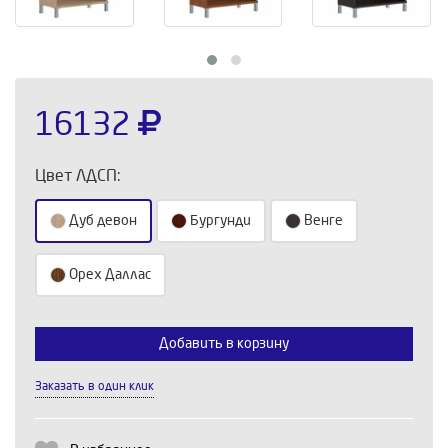
16132
Цвет ЛДСП:
Дуб девон
Бургунди
Венге
Орех Даллас
Выберите количество:
Добавить в корзину
Заказать в один клик
Продолжить
Отмена