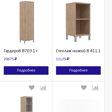
Выберите количество:
Выберите количество:
Продолжить
Продолжить
Гардероб В703.1 r
Стеллаж низкий В 411.1
Отмена
Отмена
20675
11129
Подробнее
Подробнее