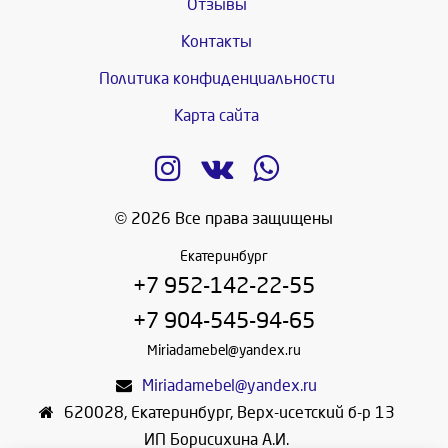
Отзывы
Контакты
Политика конфиденциальности
Карта сайта
© 2026 Все права защищены
Екатеринбург
+7 952-142-22-55
+7 904-545-94-65
Miriadamebel@yandex.ru
Miriadamebel@yandex.ru
620028
,
Екатеринбург
,
Верх-исетский б-р 13
ИП Борисихина А.И.