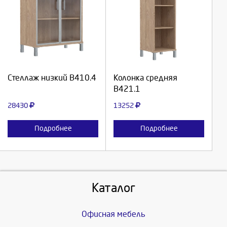
Выберите количество:
Выберите количество:
Продолжить
Продолжить
Стеллаж низкий В410.4
Колонка средняя
В421.1
Отмена
Отмена
28430
13252
Подробнее
Подробнее
Каталог
Офисная мебель