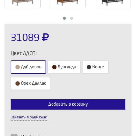
31089
Цвет ЛДСП:
Дуб девон
Бургунди
Венге
Орех Даллас
Выберите количество:
Добавить в корзину
Заказать в один клик
Продолжить
Отмена