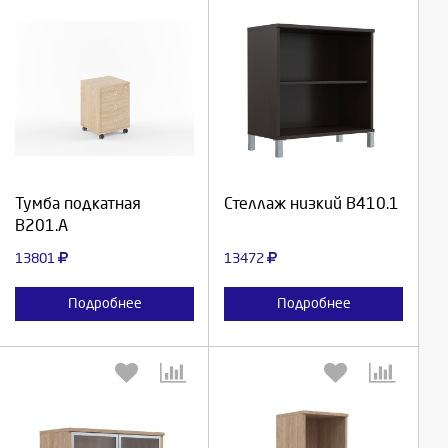
Выберите количество:
Выберите количество:
Продолжить
Продолжить
Тумба подкатная
Стеллаж низкий В410.1
В201.А
Отмена
Отмена
13801
13472
Подробнее
Подробнее