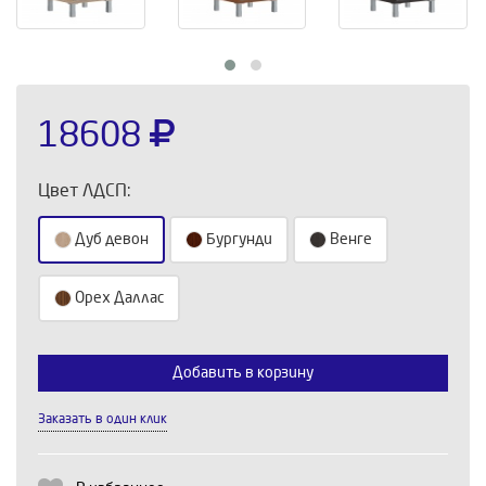
18608
Цвет ЛДСП:
Дуб девон
Бургунди
Венге
Орех Даллас
Выберите количество:
Добавить в корзину
Заказать в один клик
Продолжить
Отмена