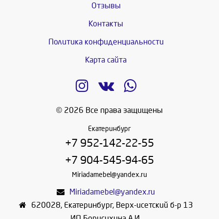
Отзывы
Контакты
Политика конфиденциальности
Карта сайта
© 2026 Все права защищены
Екатеринбург
+7 952-142-22-55
+7 904-545-94-65
Miriadamebel@yandex.ru
Miriadamebel@yandex.ru
620028
,
Екатеринбург
,
Верх-исетский б-р 13
ИП Борисихина А.И.