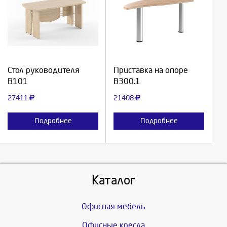
Выберите количество:
Выберите количество:
Продолжить
Продолжить
Стол руководителя
Приставка на опоре
В101
В300.1
Отмена
Отмена
27411
21408
Подробнее
Подробнее
Каталог
Офисная мебель
Офисные кресла