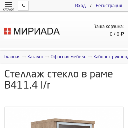
Вход
/
Регистрация
КАТАЛОГ
Ваша корзина:
0 / 0
Главная
Каталог
Офисная мебель
Кабинет руково
Стеллаж стекло в раме
В411.4 l/r